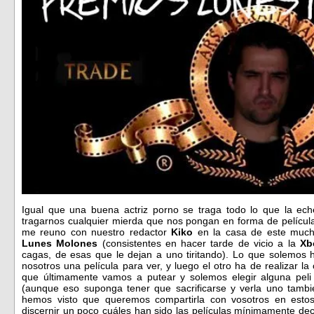
Igual que una buena actriz porno se traga todo lo que la ec
tragarnos cualquier mierda que nos pongan en forma de película
me reuno con nuestro redactor
Kiko
en la casa de este mucha
Lunes Molones
(consistentes en hacer tarde de vicio a la
Xb
cagas, de esas que le dejan a uno tiritando). Lo que solemos
nosotros una película para ver, y luego el otro ha de realizar 
que últimamente vamos a putear y solemos elegir alguna peli
(aunque eso suponga tener que sacrificarse y verla uno tambi
hemos visto que queremos compartirla con vosotros en est
discernir un poco cuáles han sido las películas mínimamente 