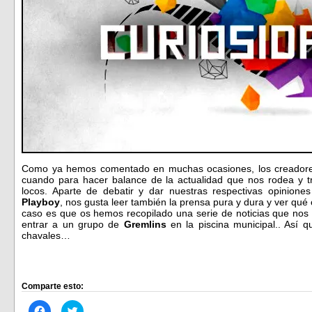
Como ya hemos comentado en muchas ocasiones, los creadore
cuando para hacer balance de la actualidad que nos rodea y 
locos. Aparte de debatir y dar nuestras respectivas opiniones
Playboy
, nos gusta leer también la prensa pura y dura y ver qu
caso es que os hemos recopilado una serie de noticias que no
entrar a un grupo de
Gremlins
en la piscina municipal.. Así 
chavales…
Comparte esto:
Haz
Haz