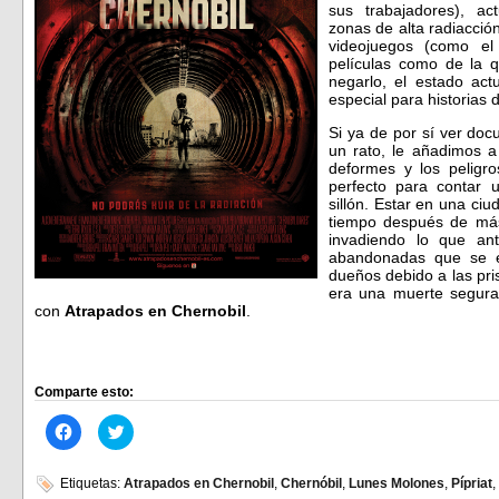
sus trabajadores), a
zonas de alta radiacción
videojuegos (como el
películas como de la 
negarlo, el estado act
especial para historias d
Si ya de por sí ver do
un rato, le añadimos a
deformes y los peligro
perfecto para contar 
sillón. Estar en una ci
tiempo después de más 
invadiendo lo que an
abandonadas que se e
dueños debido a las pri
era una muerte segura
con
Atrapados en Chernobil
.
Comparte esto:
Haz
Haz
clic
clic
para
para
compartir
compartir
en
en
Etiquetas:
Atrapados en Chernobil
,
Chernóbil
,
Lunes Molones
,
Pípriat
,
Facebook
Twitter