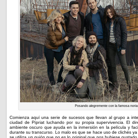
Posando alegremente con la famosa noria 
Comienza aquí una serie de sucesos que llevan al grupo a inter
ciudad de Pípriat luchando por su propia supervivencia. El dire
ambiente oscuro que ayuda en la inmersión en la película y facil
durante su transcurso. Lo malo es que se hace uso de clichés ya
se utiliza un guión que no es lo original que nos hubiese gustad