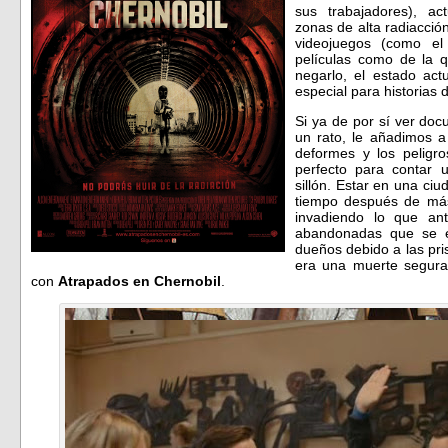
sus trabajadores), a
zonas de alta radiacción
videojuegos (como el
películas como de la 
negarlo, el estado act
especial para historias d
Si ya de por sí ver do
un rato, le añadimos a
deformes y los peligro
perfecto para contar 
sillón. Estar en una ci
tiempo después de más 
invadiendo lo que an
abandonadas que se e
dueños debido a las pri
era una muerte segura
con
Atrapados en Chernobil
.