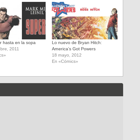
r hasta en la sopa
Lo nuevo de Bryan Hitch:
bre, 2011
America’s Got Powers
cs»
18 mayo, 2012
En «Cómics»