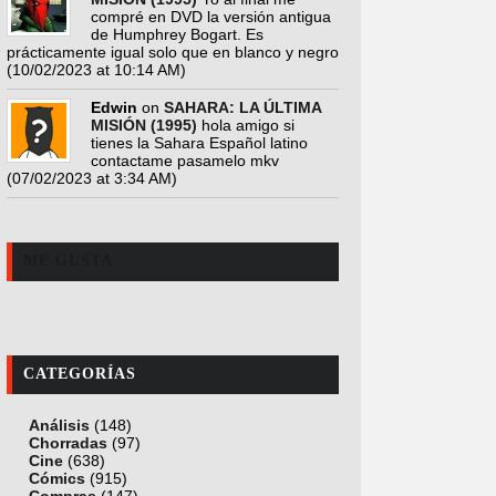
compré en DVD la versión antigua
de Humphrey Bogart. Es
prácticamente igual solo que en blanco y negro
(10/02/2023 at 10:14 AM)
Edwin
on
SAHARA: LA ÚLTIMA
MISIÓN (1995)
hola amigo si
tienes la Sahara Español latino
contactame pasamelo mkv
(07/02/2023 at 3:34 AM)
ME GUSTA
CATEGORÍAS
Análisis
(148)
Chorradas
(97)
Cine
(638)
Cómics
(915)