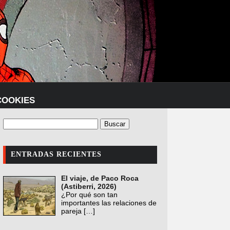
COOKIES
ENTRADAS RECIENTES
El viaje, de Paco Roca
(Astiberri, 2026)
¿Por qué son tan
importantes las relaciones de
pareja
[…]