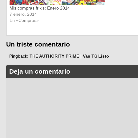
Mis compras frikis: Enero 2014
7 enero, 2014
En «Compras»
Un triste comentario
Pingback:
THE AUTHORITY PRIME | Vas Tú Listo
Deja un comentario