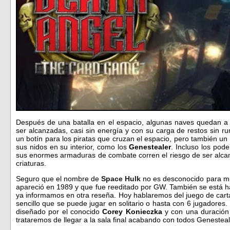
Después de una batalla en el espacio, algunas naves quedan a 
ser alcanzadas, casi sin energía y con su carga de restos sin 
un botín para los piratas que cruzan el espacio, pero también u
sus nidos en su interior, como los
Genestealer
. Incluso los pod
sus enormes armaduras de combate corren el riesgo de ser alca
criaturas.
Seguro que el nombre de
Space Hulk
no es desconocido para mu
apareció en 1989 y que fue reeditado por GW. También se está
ya informamos en otra reseña. Hoy hablaremos del juego de car
sencillo que se puede jugar en solitario o hasta con 6 jugadores.
diseñado por el conocido
Corey Konieczka
y con una duración
trataremos de llegar a la sala final acabando con todos Genestea