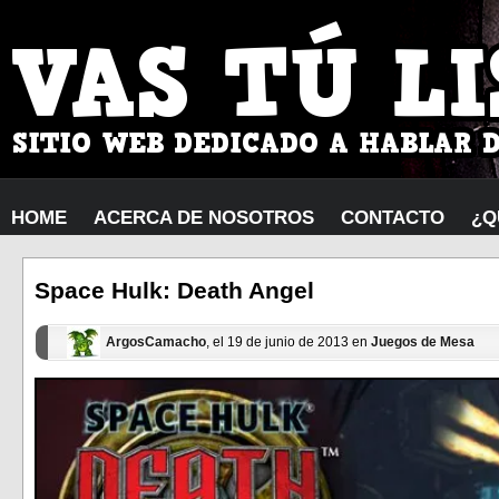
HOME
ACERCA DE NOSOTROS
CONTACTO
¿Q
Space Hulk: Death Angel
ArgosCamacho
, el 19 de junio de 2013 en
Juegos de Mesa