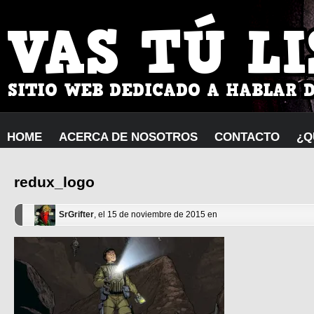
HOME
ACERCA DE NOSOTROS
CONTACTO
¿Q
redux_logo
SrGrifter
, el 15 de noviembre de 2015 en