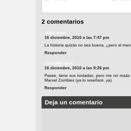
2 comentarios
KiKo
dice:
16 diciembre, 2010 a las 7:47 pm
La historia quizás no sea buena, ¿pero al men
Responder
Sr.Grifter
dice:
16 diciembre, 2010 a las 9:26 pm
Pseee, tiene sus tontadas, pero me reí maás
Marvel Zombies (ya lo reseñaré, ya).
Responder
Deja un comentario