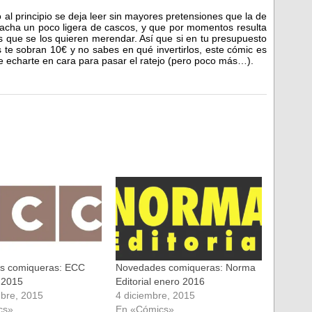
o al principio se deja leer sin mayores pretensiones que la de
acha un poco ligera de cascos, y que por momentos resulta
 que se los quieren merendar. Así que si en tu presupuesto
te sobran 10€ y no sabes en qué invertirlos, este cómic es
e echarte en cara para pasar el ratejo (pero poco más…).
s comiqueras: ECC
Novedades comiqueras: Norma
 2015
Editorial enero 2016
bre, 2015
4 diciembre, 2015
cs»
En «Cómics»