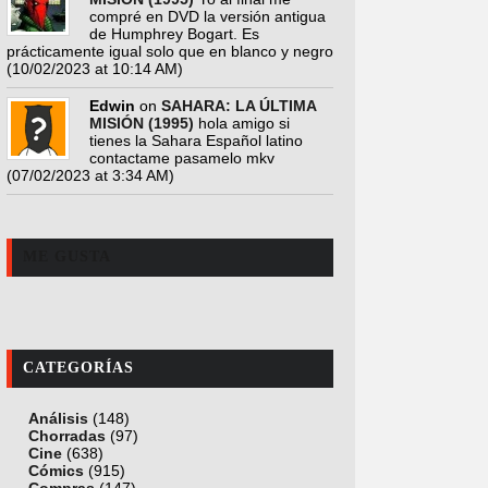
compré en DVD la versión antigua
de Humphrey Bogart. Es
prácticamente igual solo que en blanco y negro
(10/02/2023 at 10:14 AM)
Edwin
on
SAHARA: LA ÚLTIMA
MISIÓN (1995)
hola amigo si
tienes la Sahara Español latino
contactame pasamelo mkv
(07/02/2023 at 3:34 AM)
ME GUSTA
CATEGORÍAS
Análisis
(148)
Chorradas
(97)
Cine
(638)
Cómics
(915)