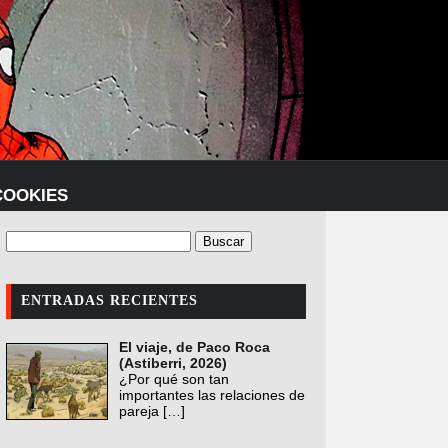
COOKIES
ENTRADAS RECIENTES
El viaje, de Paco Roca
(Astiberri, 2026)
¿Por qué son tan
importantes las relaciones de
pareja
[…]