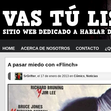
HOME
ACERCA DE NOSOTROS
CONTACTO
¿Q
A pasar miedo con «Flinch»
SrGrifter
, el 17 de enero de 2013 en
Cómics
,
Noticias