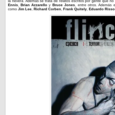
la nevera. Además se trata de relatos escritos por gente que no
Ennis
,
Brian Azzarello
y
Bruce Jones
, entre otros. Además e
como
Jim Lee
,
Richard Corben
,
Frank Quitely
,
Eduardo Riss