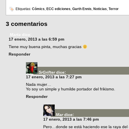
Etiquetas:
Cómics
,
ECC ediciones
,
Garth Ennis
,
Noticias
,
Terror
3 comentarios
Marta
dice:
17 enero, 2013 a las 6:59 pm
Tiene muy buena pinta, muchas gracias
Responder
SrGrifter
dice:
17 enero, 2013 a las 7:27 pm
Nada mujer…
Yo soy un simple y humilde portador del frikismo.
Responder
Mar
dice:
17 enero, 2013 a las 7:46 pm
Pero…donde se está haciendo ese la raya del 