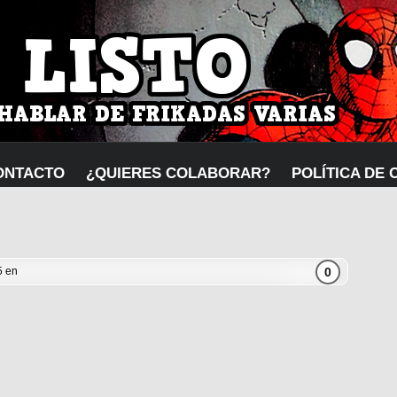
ONTACTO
¿QUIERES COLABORAR?
POLÍTICA DE 
0
5 en