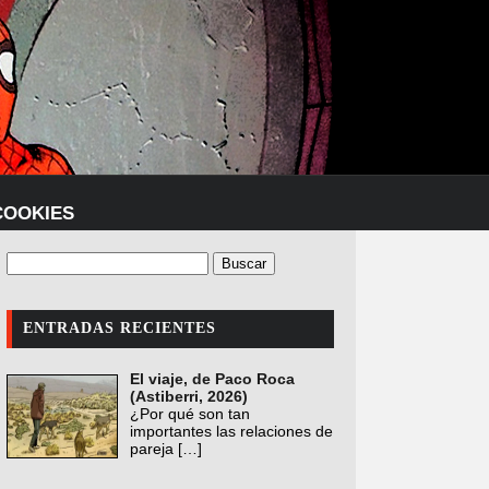
COOKIES
ENTRADAS RECIENTES
El viaje, de Paco Roca
(Astiberri, 2026)
¿Por qué son tan
importantes las relaciones de
pareja
[…]