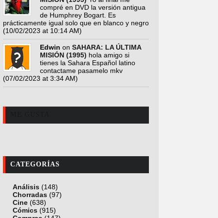
compré en DVD la versión antigua
de Humphrey Bogart. Es
prácticamente igual solo que en blanco y negro
(10/02/2023 at 10:14 AM)
Edwin
on
SAHARA: LA ÚLTIMA
MISIÓN (1995)
hola amigo si
tienes la Sahara Español latino
contactame pasamelo mkv
(07/02/2023 at 3:34 AM)
ME GUSTA
CATEGORÍAS
Análisis
(148)
Chorradas
(97)
Cine
(638)
Cómics
(915)