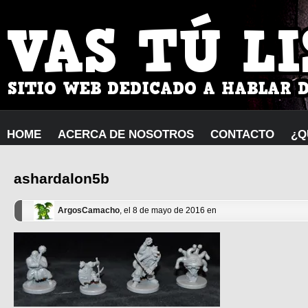
HOME
ACERCA DE NOSOTROS
CONTACTO
¿Q
ashardalon5b
ArgosCamacho
, el 8 de mayo de 2016 en