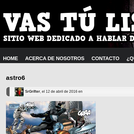
HOME
ACERCA DE NOSOTROS
CONTACTO
¿Q
astro6
SrGrifter
, el 12 de abril de 2016 en