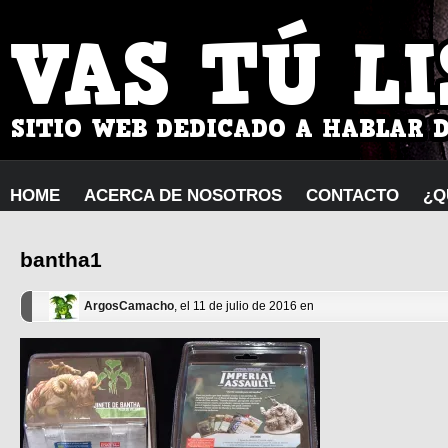
HOME
ACERCA DE NOSOTROS
CONTACTO
¿Q
bantha1
ArgosCamacho
, el 11 de julio de 2016 en