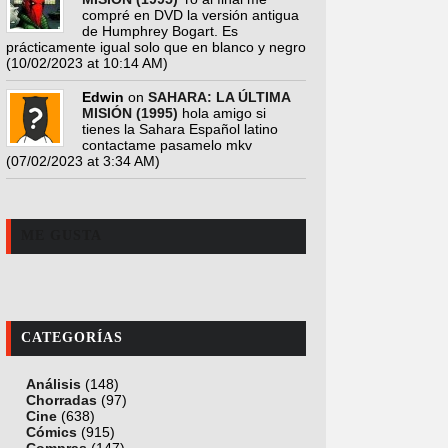
compré en DVD la versión antigua
de Humphrey Bogart. Es
prácticamente igual solo que en blanco y negro
(10/02/2023 at 10:14 AM)
Edwin
on
SAHARA: LA ÚLTIMA
MISIÓN (1995)
hola amigo si
tienes la Sahara Español latino
contactame pasamelo mkv
(07/02/2023 at 3:34 AM)
ME GUSTA
CATEGORÍAS
Análisis
(148)
Chorradas
(97)
Cine
(638)
Cómics
(915)