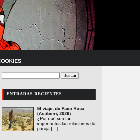
COOKIES
ENTRADAS RECIENTES
El viaje, de Paco Roca
(Astiberri, 2026)
¿Por qué son tan
importantes las relaciones de
pareja
[…]