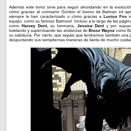
Además este tomo sirve para seguir ahondando en la evolución
cómo gracias al comisario Gordon el bueno de Batman irá apr
siempre le han caracterizado o cómo gracias a
Lucius Fox
i
equipo, como su famoso Batmovil. Incluso a lo largo de las pági
como
Harvey Dent,
su hermana,
Jessica Dent
y por supu
tutelando y supervisando las andanzas de
Bruce Wayne
como Bat
su sabiduria. Por cierto, que sepáis que tendremos también una 
despuntando sus sempiternas maneras de lianta de mucho cuida