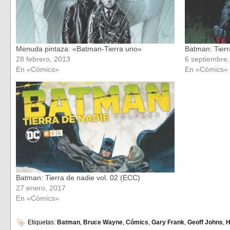
Menuda pintaza: «Batman-Tierra uno»
Batman: Tierr
28 febrero, 2013
6 septiembre
En «Cómics»
En «Cómics»
Batman: Tierra de nadie vol. 02 (ECC)
27 enero, 2017
En «Cómics»
Etiquetas:
Batman
,
Bruce Wayne
,
Cómics
,
Gary Frank
,
Geoff Johns
,
H