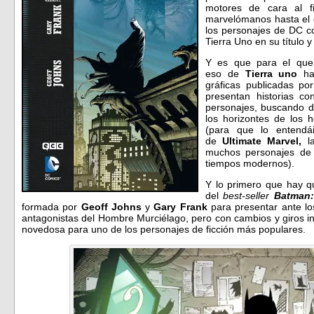
motores de cara al f
marvelómanos hasta el o
los personajes de DC co
Tierra Uno en su título 
Y es que para el que
eso de
Tierra uno
ha
gráficas publicadas po
presentan historias c
personajes, buscando d
los horizontes de los 
(para que lo entendá
de
Ultimate Marvel,
l
muchos personajes de 
tiempos modernos).
Y lo primero que hay 
del
best-seller
Batman:
formada por
Geoff Johns
y
Gary Frank
para presentar ante lo
antagonistas del Hombre Murciélago, pero con cambios y giros i
novedosa para uno de los personajes de ficción más populares.