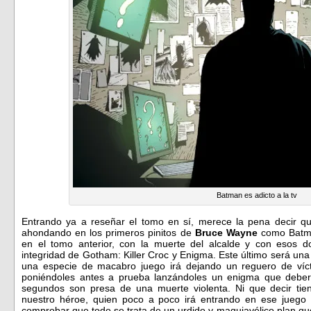
Batman es adicto a la tv
Entrando ya a reseñar el tomo en sí, merece la pena decir q
ahondando en los primeros pinitos de
Bruce Wayne
como Batman
en el tomo anterior, con la muerte del alcalde y con esos 
integridad de Gotham: Killer Croc y Enigma. Este último será u
una especie de macabro juego irá dejando un reguero de vícti
poniéndoles antes a prueba lanzándoles un enigma que deberá
segundos son presa de una muerte violenta. Ni que decir tien
nuestro héroe, quien poco a poco irá entrando en ese jueg
comprobar que todo se trata de un urdido y maquiavélico plan qu