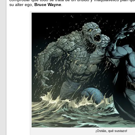
su alter ego,
Bruce Wayne
.
¡Ostiás, qué sustazo!