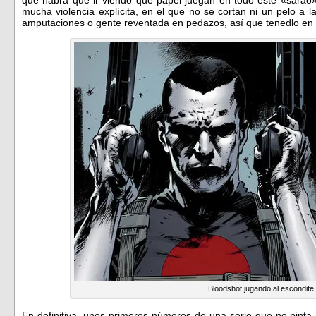
mucha violencia explícita, en el que no se cortan ni un pelo a l
amputaciones o gente reventada en pedazos, así que tenedlo en c
Bloodshot jugando al escondite
En definitiva. unos primeros números de una serie que no pinta