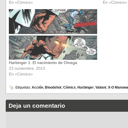
En «Cómics»
En «Cómics»
Harbinger 1. El nacimiento de Omega
23 noviembre, 2013
En «Cómics»
Etiquetas:
Acción
,
Bloodshot
,
Cómics
,
Harbinger
,
Valiant
,
X-O Manowa
Deja un comentario