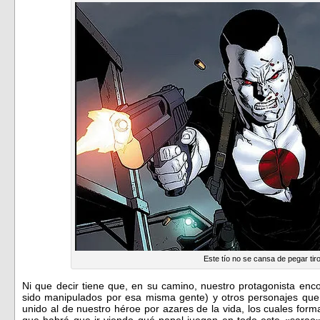
Este tío no se cansa de pegar tir
Ni que decir tiene que, en su camino, nuestro protagonista enc
sido manipulados por esa misma gente) y otros personajes que
unido al de nuestro héroe por azares de la vida, los cuales for
que habrá que ir viendo qué papel juegan en todo este «sarao