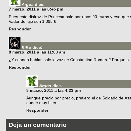
Argos
dice:
7 marzo, 2011 a las 6:45 pm
Pues este disfraz de Princesa sale por unos 90 euros y eso que 
Vader de lujo son 1,395 €
Responder
KiKo
dice:
8 marzo, 2011 a las 11:03 am
¿Y cuando hablas sale la voz de Constantino Romero? Porque si 
Responder
Argos
dice:
8 marzo, 2011 a las 4:23 pm
Aunque precio por precio, prefiero el de Soldado de A
quede muy bien.
Responder
Deja un comentario