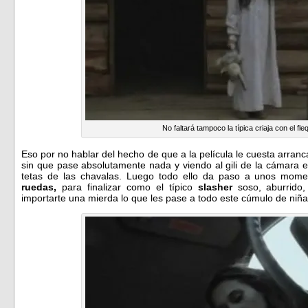
No faltará tampoco la típica criaja con el fleq
Eso por no hablar del hecho de que a la película le cuesta arra
sin que pase absolutamente nada y viendo al gili de la cámara en
tetas de las chavalas. Luego todo ello da paso a unos mom
ruedas,
para finalizar como el típico
slasher
soso, aburrido
importarte una mierda lo que les pase a todo este cúmulo de niñ