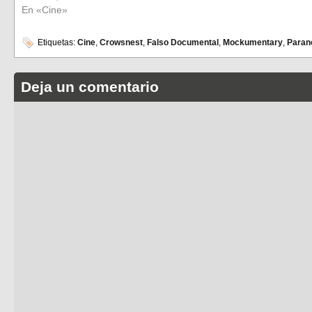
En «Cine»
Etiquetas:
Cine
,
Crowsnest
,
Falso Documental
,
Mockumentary
,
Paran
Deja un comentario