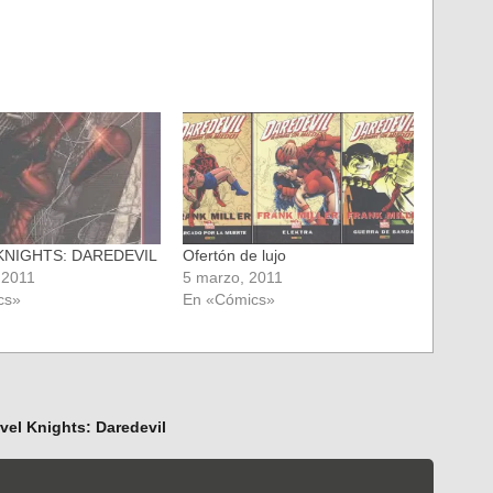
KNIGHTS: DAREDEVIL
Ofertón de lujo
 2011
5 marzo, 2011
cs»
En «Cómics»
rvel Knights: Daredevil