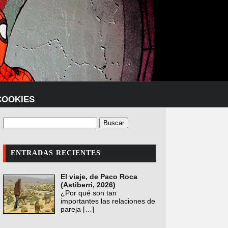
COOKIES
ENTRADAS RECIENTES
El viaje, de Paco Roca
(Astiberri, 2026)
¿Por qué son tan
importantes las relaciones de
pareja
[…]