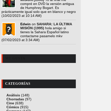
compré en DVD la versión antigua
de Humphrey Bogart. Es
prácticamente igual solo que en blanco y negro
(10/02/2023 at 10:14 AM)
Edwin
on
SAHARA: LA ÚLTIMA
MISIÓN (1995)
hola amigo si
tienes la Sahara Español latino
contactame pasamelo mkv
(07/02/2023 at 3:34 AM)
ME GUSTA
CATEGORÍAS
Análisis
(148)
Chorradas
(97)
Cine
(638)
Cómics
(915)