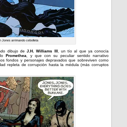
n Jones arrimando cebolleta
ndo dibujo de
J.H. Williams III
, un tío al que ya conocía
plo
Promethea
, y que con su peculiar sentido narrativo
ajos fondos y personajes depravados que sobreviven como
ad repleta de corrupción hasta la médula (más corruptos