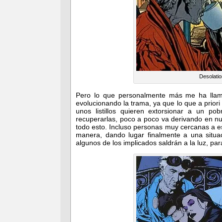
Desolatio
Pero lo que personalmente más me ha llam
evolucionando la trama, ya que lo que a prior
unos listillos quieren extorsionar a un po
recuperarlas, poco a poco va derivando en 
todo esto. Incluso personas muy cercanas a es
manera, dando lugar finalmente a una situac
algunos de los implicados saldrán a la luz, para