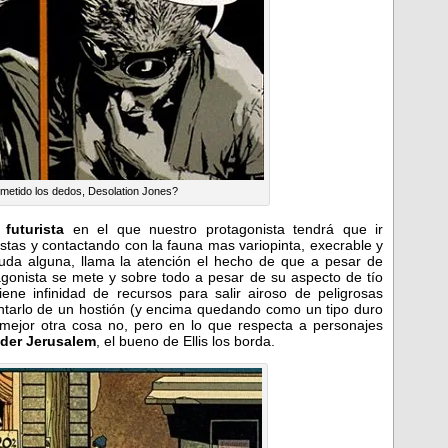
etido los dedos, Desolation Jones?
 futurista
en el que nuestro protagonista tendrá que ir
stas y contactando con la fauna mas variopinta, execrable y
duda alguna, llama la atención el hecho de que a pesar de
agonista se mete y sobre todo a pesar de su aspecto de tío
iene infinidad de recursos para salir airoso de peligrosas
entarlo de un hostión (y encima quedando como un tipo duro
 mejor otra cosa no, pero en lo que respecta a personajes
ider Jerusalem
, el bueno de Ellis los borda.