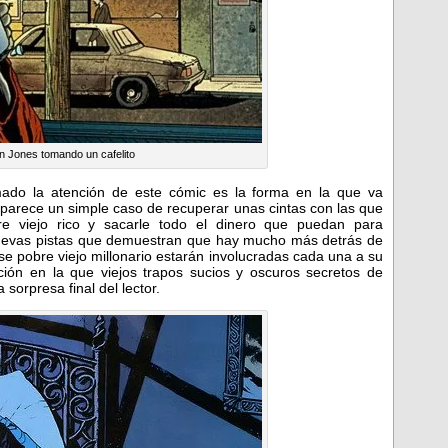
n Jones tomando un cafelito
ado la atención de este cómic es la forma en la que va
i parece un simple caso de recuperar unas cintas con las que
bre viejo rico y sacarle todo el dinero que puedan para
nuevas pistas que demuestran que hay mucho más detrás de
e pobre viejo millonario estarán involucradas cada una a su
ión en la que viejos trapos sucios y oscuros secretos de
 sorpresa final del lector.