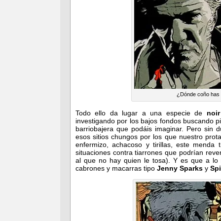
¿Dónde coño has m
Todo ello da lugar a una especie de
noir
investigando por los bajos fondos buscando pi
barriobajera que podáis imaginar. Pero sin 
esos sitios chungos por los que nuestro prot
enfermizo, achacoso y tirillas, este menda t
situaciones contra tiarrones que podrían rev
al que no hay quien le tosa). Y es que a lo
cabrones y macarras tipo
Jenny Sparks
y
Sp