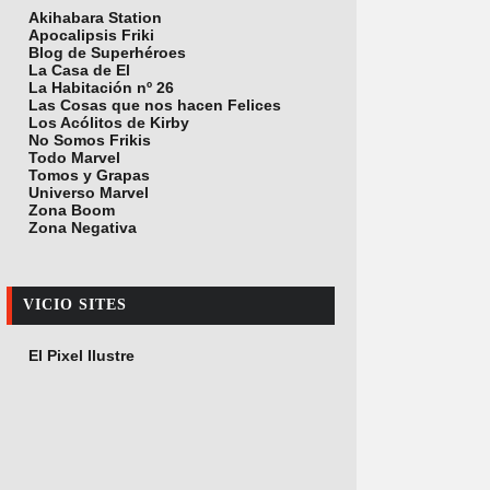
Akihabara Station
Apocalipsis Friki
Blog de Superhéroes
La Casa de El
La Habitación nº 26
Las Cosas que nos hacen Felices
Los Acólitos de Kirby
No Somos Frikis
Todo Marvel
Tomos y Grapas
Universo Marvel
Zona Boom
Zona Negativa
VICIO SITES
El Pixel Ilustre