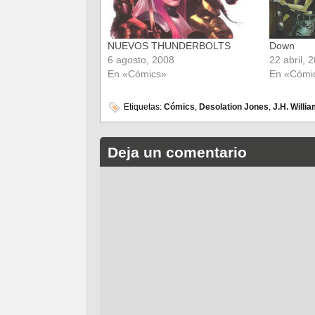
NUEVOS THUNDERBOLTS
Down
6 agosto, 2008
22 abril, 
En «Cómics»
En «Cómi
Etiquetas:
Cómics
,
Desolation Jones
,
J.H. William
Deja un comentario