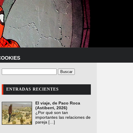
COOKIES
ENTRADAS RECIENTES
El viaje, de Paco Roca
(Astiberri, 2026)
¿Por qué son tan
importantes las relaciones de
pareja
[…]