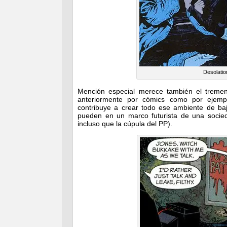
Desolatio
Mención especial merece también el treme
anteriormente por cómics como por ejem
contribuye a crear todo ese ambiente de b
pueden en un marco futurista de una socied
incluso que la cúpula del PP).