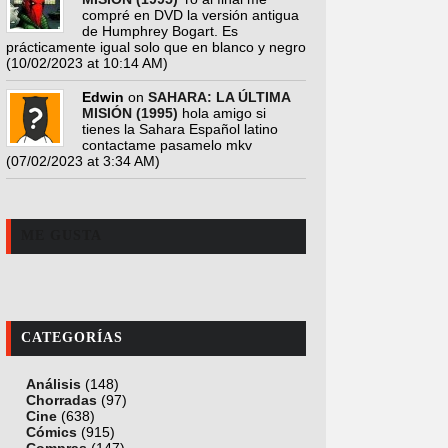
compré en DVD la versión antigua
de Humphrey Bogart. Es
prácticamente igual solo que en blanco y negro
(10/02/2023 at 10:14 AM)
Edwin
on
SAHARA: LA ÚLTIMA
MISIÓN (1995)
hola amigo si
tienes la Sahara Español latino
contactame pasamelo mkv
(07/02/2023 at 3:34 AM)
ME GUSTA
CATEGORÍAS
Análisis
(148)
Chorradas
(97)
Cine
(638)
Cómics
(915)