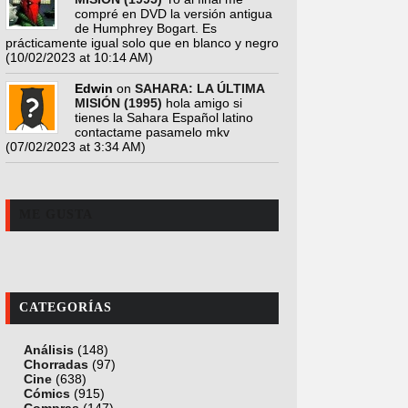
compré en DVD la versión antigua
de Humphrey Bogart. Es
prácticamente igual solo que en blanco y negro
(10/02/2023 at 10:14 AM)
Edwin
on
SAHARA: LA ÚLTIMA
MISIÓN (1995)
hola amigo si
tienes la Sahara Español latino
contactame pasamelo mkv
(07/02/2023 at 3:34 AM)
ME GUSTA
CATEGORÍAS
Análisis
(148)
Chorradas
(97)
Cine
(638)
Cómics
(915)