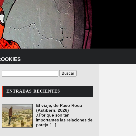
COOKIES
ENTRADAS RECIENTES
El viaje, de Paco Roca
(Astiberri, 2026)
¿Por qué son tan
importantes las relaciones de
pareja
[…]