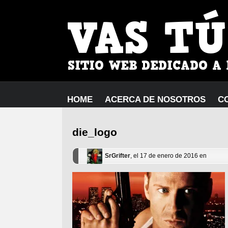
HOME
ACERCA DE NOSOTROS
C
die_logo
SrGrifter
, el 17 de enero de 2016 en