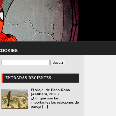
COOKIES
ENTRADAS RECIENTES
El viaje, de Paco Roca
(Astiberri, 2026)
¿Por qué son tan
importantes las relaciones de
pareja
[…]