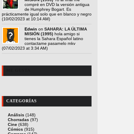
compré en DVD la versión antigua
de Humphrey Bogart. Es
prácticamente igual solo que en blanco y negro
(10/02/2023 at 10:14 AM)
Edwin
on
SAHARA: LA ÚLTIMA
MISIÓN (1995)
hola amigo si
tienes la Sahara Español latino
contactame pasamelo mkv
(07/02/2023 at 3:34 AM)
ME GUSTA
CATEGORÍAS
Análisis
(148)
Chorradas
(97)
Cine
(638)
Cómics
(915)