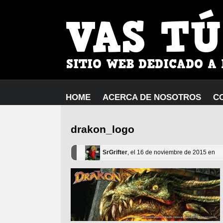
HOME
ACERCA DE NOSOTROS
C
drakon_logo
SrGrifter
, el 16 de noviembre de 2015 en