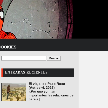
COOKIES
ENTRADAS RECIENTES
El viaje, de Paco Roca
(Astiberri, 2026)
¿Por qué son tan
importantes las relaciones de
pareja
[…]