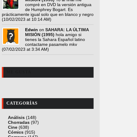
compré en DVD la versión antigua
de Humphrey Bogart. Es
prácticamente igual solo que en blanco y negro
(10/02/2023 at 10:14 AM)
Edwin
on
SAHARA: LA ÚLTIMA
MISIÓN (1995)
hola amigo si
tienes la Sahara Español latino
contactame pasamelo mkv
(07/02/2023 at 3:34 AM)
ME GUSTA
CATEGORÍAS
Análisis
(148)
Chorradas
(97)
Cine
(638)
Cómics
(915)