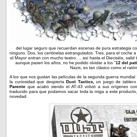
del lugar seguro que recuerdan escenas de pura estrategia co
ninguno. Dos, los centinelas estrangulados. Tres, para el coche a
el Mayor entran con mucho teatro…, así hasta el Dieciséis, salid 
aunque pasen los años, no he podido olvidar a los “
12 del pat
Nazis, es tan clásico como el ratón
A los que nos gustan las películas de la segunda guerra mundial
la curiosidad que despierta
Dust Tactics,
un juego de tablero
Parente
que acabó siendo el AT-43 volvió a sus orígenes co
traducido para que podamos sacar toda la miga a este product
novedad.