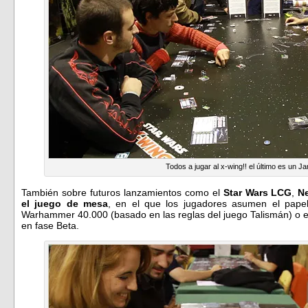
Todos a jugar al x-wing!! el último es un Ja
También sobre futuros lanzamientos como el
Star Wars LCG
,
Ne
el juego de mesa
, en el que los jugadores asumen el pape
Warhammer 40.000 (basado en las reglas del juego Talismán) o e
en fase Beta.