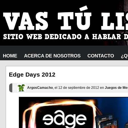
HOME
ACERCA DE NOSOTROS
CONTACTO
¿Q
Edge Days 2012
ArgosCamacho
, el 12 de septiembre de 2012 en
Juegos de Me