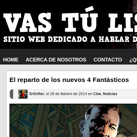
HOME
ACERCA DE NOSOTROS
CONTACTO
¿Q
El reparto de los nuevos 4 Fantásticos
SrGrifter
, el 28 de febrero de 2014 en
Cine
,
Noticias