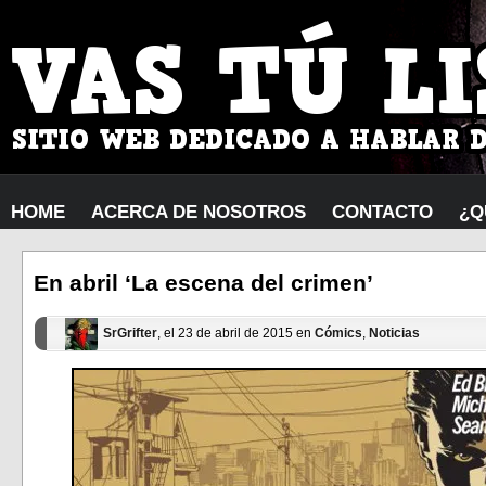
HOME
ACERCA DE NOSOTROS
CONTACTO
¿Q
En abril ‘La escena del crimen’
SrGrifter
, el 23 de abril de 2015 en
Cómics
,
Noticias