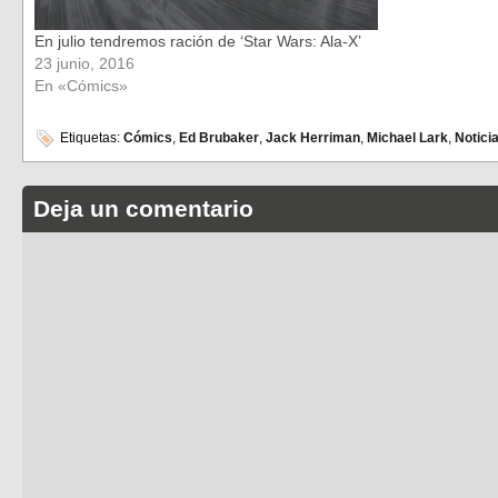
En julio tendremos ración de ‘Star Wars: Ala-X’
23 junio, 2016
En «Cómics»
Etiquetas:
Cómics
,
Ed Brubaker
,
Jack Herriman
,
Michael Lark
,
Notici
Deja un comentario