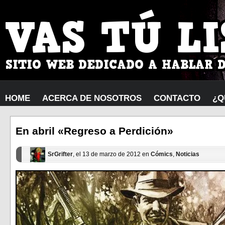
HOME
ACERCA DE NOSOTROS
CONTACTO
¿Q
En abril «Regreso a Perdición»
SrGrifter
, el 13 de marzo de 2012 en
Cómics
,
Noticias