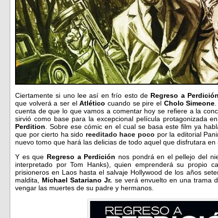
Ciertamente si uno lee así en frío esto de
Regreso a Perdició
que volverá a ser el
Atlético
cuando se pire el
Cholo Simeone
cuenta de que lo que vamos a comentar hoy se refiere a la con
sirvió como base para la excepcional película protagonizada e
Perdition
. Sobre ese cómic en el cual se basa este film ya h
que por cierto ha sido
reeditado hace poco
por la editorial Pan
nuevo tomo que hará las delicias de todo aquel que disfrutara en
Y es que
Regreso a Perdición
nos pondrá en el pellejo del n
interpretado por Tom Hanks), quien emprenderá su propio c
prisioneros en Laos hasta el salvaje Hollywood de los años set
maldita,
Michael Satariano Jr.
se verá envuelto en una trama de
vengar las muertes de su padre y hermanos.