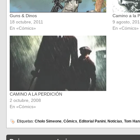
Guns & Dinos
Camino a la P
18 octubre, 2011
9 agosto, 20
En «Cómics»
En «Cómics»
CAMINO A LA PERDICIÓN
2 octubre, 2008
En «Cómics»
Etiquetas:
Cholo Simeone
,
Cómics
,
Editorial Panini
,
Noticias
,
Tom Han