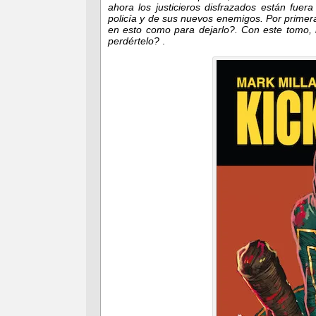
ahora los justicieros disfrazados están fuer
policía y de sus nuevos enemigos. Por prime
en esto como para dejarlo?. Con este tomo,
perdértelo?
.