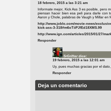
18 febrero, 2015 a las 3:21 am
Informate mejor, Kick Ass 3 es posible, pero ma
piensan hacer bien esa peli para darle con t
Aaron y Chole, palabras de Vaugh y Millar en 
http://www.joblo.com/movie-news/exclusiv
kick-ass-3-318#m6oTiiPJfEd18XMS.99
http://www.ign.com/articles/2015/01/27/mark
Responder
SrGrifter
dice:
19 febrero, 2015 a las 12:01 am
Uy, pues muchas gracias por el dato,
Responder
Deja un comentario