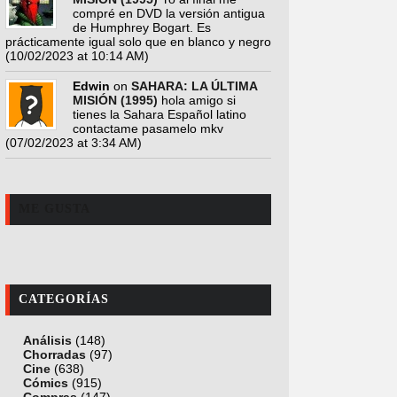
compré en DVD la versión antigua
de Humphrey Bogart. Es
prácticamente igual solo que en blanco y negro
(10/02/2023 at 10:14 AM)
Edwin
on
SAHARA: LA ÚLTIMA
MISIÓN (1995)
hola amigo si
tienes la Sahara Español latino
contactame pasamelo mkv
(07/02/2023 at 3:34 AM)
ME GUSTA
CATEGORÍAS
Análisis
(148)
Chorradas
(97)
Cine
(638)
Cómics
(915)