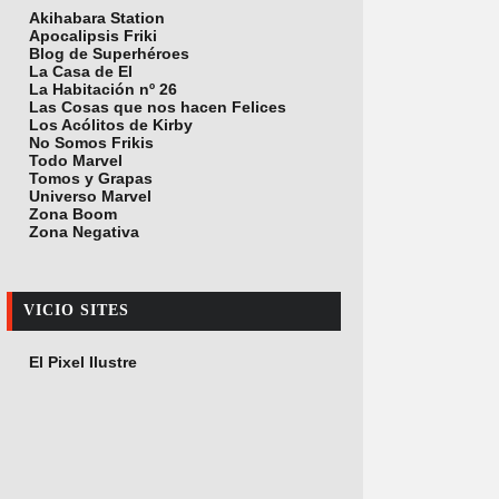
Akihabara Station
Apocalipsis Friki
Blog de Superhéroes
La Casa de El
La Habitación nº 26
Las Cosas que nos hacen Felices
Los Acólitos de Kirby
No Somos Frikis
Todo Marvel
Tomos y Grapas
Universo Marvel
Zona Boom
Zona Negativa
VICIO SITES
El Pixel Ilustre