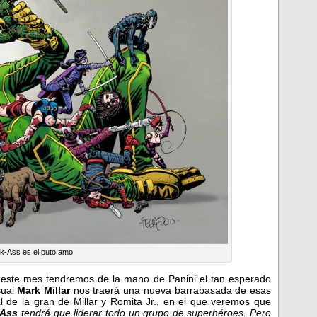
ck-Ass es el puto amo
este mes tendremos de la mano de Panini el tan esperado
cual
Mark Millar
nos traerá una nueva barrabasada de esas
l de la gran de Millar y Romita Jr., en el que veremos que
-Ass
tendrá que liderar todo un grupo de superhéroes. Pero