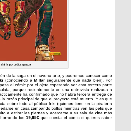
 ahí la portadita guapa
ofón de la saga en el noveno arte, y podremos conocer cómo
ski
(conociendo a
Millar
seguramente que nada bien). Por
pasa el cómic por el ojete esperando ver esta tercera parte
 culata, porque recientemente en una entrevista realizada a
rácticamente ha confirmado que no habrá tercera entrega de
 la razón principal de que el proyecto esté muerto. Y es que
da sobre todo al público friki (quienes tiene en la piratería
uedarse en casa zampando bollos mientras ven las pelis que
uito a estirar las piernas y acercarse a su sala de cine más
 ahorrando los
19,95€
que cuesta el cómic si quieres saber