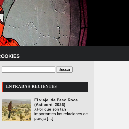
COOKIES
ENTRADAS RECIENTES
El viaje, de Paco Roca
(Astiberri, 2026)
¿Por qué son tan
importantes las relaciones de
pareja
[…]