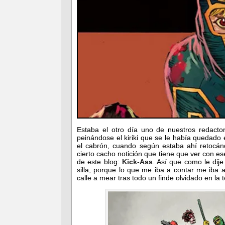
Estaba el otro día uno de nuestros redacto
peinándose el kiriki que se le había quedado 
el cabrón, cuando según estaba ahí retocá
cierto cacho notición que tiene que ver con 
de este blog:
Kick-Ass
. Así que como le dij
silla, porque lo que me iba a contar me iba a
calle a mear tras todo un finde olvidado en la