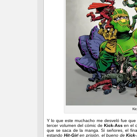
Ki
Y lo que este muchacho me desveló fue que 
tercer volumen del cómic de
Kick-Ass
en el 
que se saca de la manga. Sí señores, el fina
estand
o
Hit-Gir
l en prisión, el bueno de
Kick