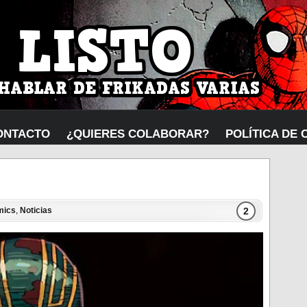
ONTACTO
¿QUIERES COLABORAR?
POLÍTICA DE 
2
mics
,
Noticias