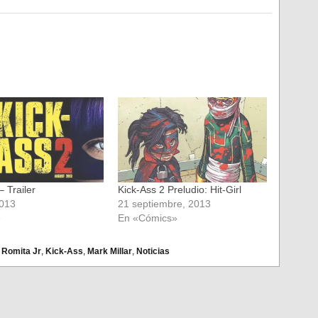
– Trailer
Kick-Ass 2 Preludio: Hit-Girl
2013
21 septiembre, 2013
»
En «Cómics»
 Romita Jr
,
Kick-Ass
,
Mark Millar
,
Noticias