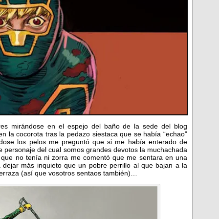
res mirándose en el espejo del baño de la sede del blog
en la cocorota tras la pedazo siestaca que se había “echao”
ndose los pelos me preguntó que si me había enterado de
ese personaje del cual somos grandes devotos la muchachada
e que no tenía ni zorra me comentó que me sentara en una
 dejar más inquieto que un pobre perrillo al que bajan a la
 terraza (así que vosotros sentaos también)…