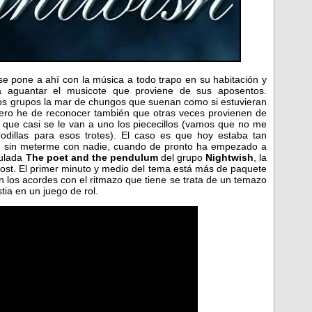
 pone a ahí con la música a todo trapo en su habitación y
aguantar el musicote que proviene de sus aposentos.
os grupos la mar de chungos que suenan como si estuvieran
ero he de reconocer también que otras veces provienen de
es que casi se le van a uno los piececillos (vamos que no me
odillas para esos trotes). El caso es que hoy estaba tan
 y sin meterme con nadie, cuando de pronto ha empezado a
tulada
The poet and the pendulum
del grupo
Nightwish
, la
post. El primer minuto y medio del tema está más de paquete
 los acordes con el ritmazo que tiene se trata de un temazo
ia en un juego de rol.