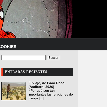
COOKIES
ENTRADAS RECIENTES
El viaje, de Paco Roca
(Astiberri, 2026)
¿Por qué son tan
importantes las relaciones de
pareja
[…]