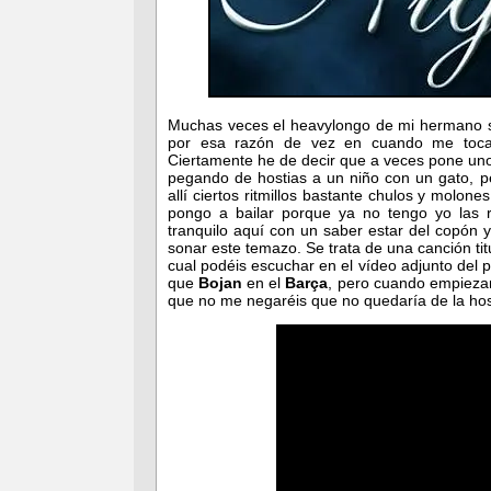
Muchas veces el heavylongo de mi hermano se
por esa razón de vez en cuando me toca 
Ciertamente he de decir que a veces pone un
pegando de hostias a un niño con un gato, p
allí ciertos ritmillos bastante chulos y molon
pongo a bailar porque ya no tengo yo las r
tranquilo aquí con un saber estar del copón
sonar este temazo. Se trata de una canción ti
cual podéis escuchar en el vídeo adjunto del 
que
Bojan
en el
Barça
, pero cuando empiezan
que no me negaréis que no quedaría de la host