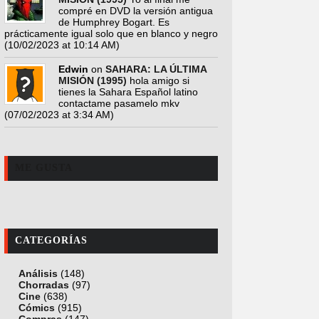
compré en DVD la versión antigua
de Humphrey Bogart. Es
prácticamente igual solo que en blanco y negro
(10/02/2023 at 10:14 AM)
Edwin
on
SAHARA: LA ÚLTIMA
MISIÓN (1995)
hola amigo si
tienes la Sahara Español latino
contactame pasamelo mkv
(07/02/2023 at 3:34 AM)
ME GUSTA
CATEGORÍAS
Análisis
(148)
Chorradas
(97)
Cine
(638)
Cómics
(915)