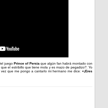
del juego
Prince of Persia
que algún fan habrá montado con
que el estribillo que tiene mola y es mazo de pegadizo?. Yo
ada vez que me pongo a cantarlo mi hermano me dice:
«¡Eres