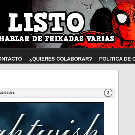
ONTACTO
¿QUIERES COLABORAR?
POLÍTICA DE 
3
osidades