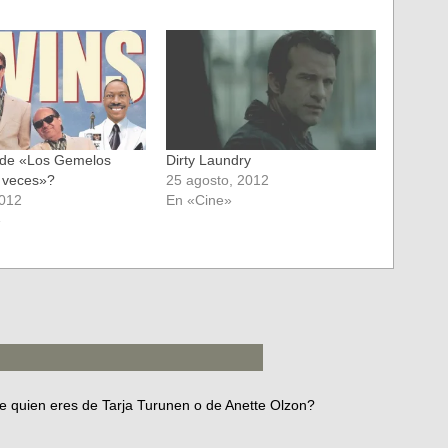
 de «Los Gemelos
Dirty Laundry
 veces»?
25 agosto, 2012
2012
En «Cine»
»
e quien eres de Tarja Turunen o de Anette Olzon?