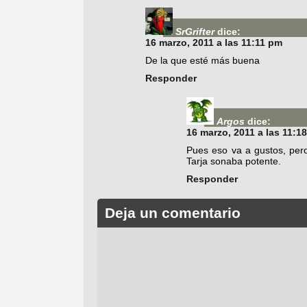
SrGrifter
dice:
16 marzo, 2011 a las 11:11 pm
De la que esté más buena
Responder
Argos
dice:
16 marzo, 2011 a las 11:1
Pues eso va a gustos, per
Tarja sonaba potente.
Responder
Deja un comentario