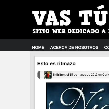
HOME
ACERCA DE NOSOTROS
C
Esto es ritmazo
SrGrifter
, el 15 de marzo de 2011 en
Curi