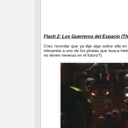
Flash 2: Los Guerreros del Espacio (The
Creo recordar que ya dije algo sobre ella en
interpreta a uno de los piratas que busca hi
no tienen neveras en el futuro?).