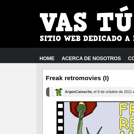
HOME
ACERCA DE NOSOTROS
C
Freak retromovies (I)
ArgosCamacho
, el 9 de octubre de 2011