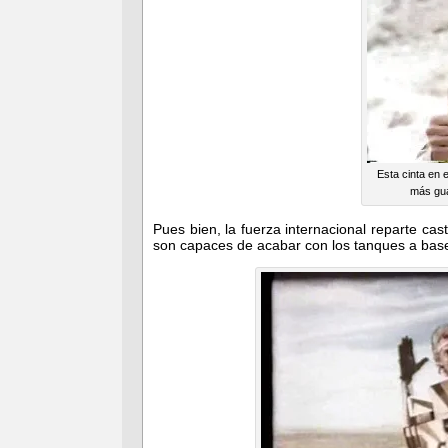
Esta cinta en 
más gua
Pues bien, la fuerza internacional reparte cas
son capaces de acabar con los tanques a bas