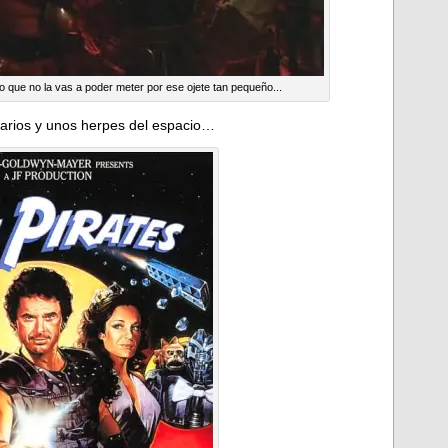
o que no la vas a poder meter por ese ojete tan pequeño...
plarios y unos herpes del espacio…