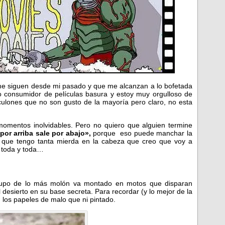
me siguen desde mi pasado y que me alcanzan a lo bofetada
o consumidor de películas basura y estoy muy orgulloso de
liculones que no son gusto de la mayoría pero claro, no esta
omentos inolvidables. Pero no quiero que alguien termine
por arriba sale por abajo»,
porque eso puede manchar la
 que tengo tanta mierda en la cabeza que creo que voy a
 toda y toda…
grupo de lo más molón va montado en motos que disparan
desierto en su base secreta. Para recordar (y lo mejor de la
los papeles de malo que ni pintado.