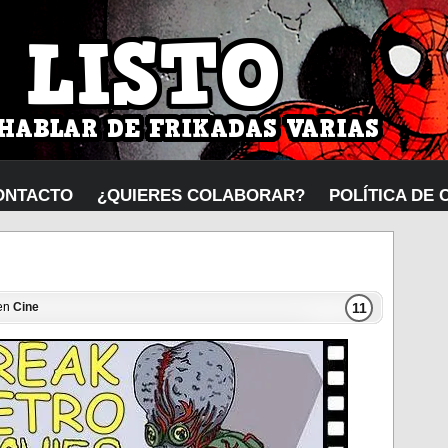
ONTACTO
¿QUIERES COLABORAR?
POLÍTICA DE 
11
 en
Cine