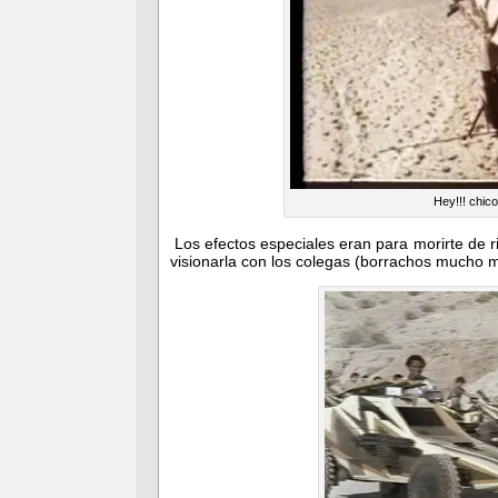
Hey!!! chico
Los efectos especiales eran para morirte de ri
visionarla con los colegas (borrachos mucho m