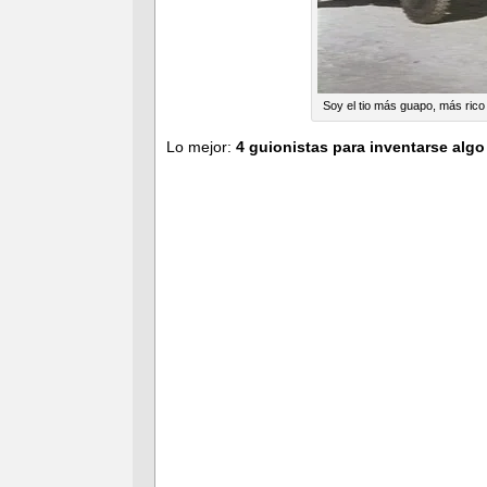
Soy el tio más guapo, más rico
Lo mejor:
4 guionistas para inventarse al