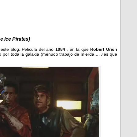
 Ice Pirates)
 este blog. Película del año
1984
, en la que
Robert Urich
elo por toda la galaxia (menudo trabajo de mierda…, ¿es que