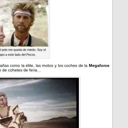
el pelo me queda de miedo. Soy el
po a este lado del Pecos.
tañas como la élite, las motos y los coches de la
Megaforce
e de cohetes de feria…