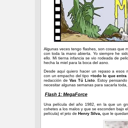
Algunas veces tengo flashes, son cosas que 
con toda la mano abierta. Yo siempre he sid
ello. Mi tierna infancia se vio rodeada de pe
hecha la miel para la boca del asno.
Desde aquí quiero hacer un repaso a esos m
con un empacho del tipo
«todo lo que entra 
redacción de
Vas Tú Listo
. Estoy pensando
necesitar algunas semanas para sacarla toda,
Flash 1: MegaForce
Una película del año 1982, en la que un 
cohetes a los malos y que se esconden bajo el 
película) el jeto de
Henry Silva,
que le quedan 