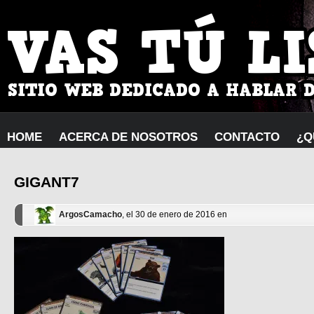
HOME
ACERCA DE NOSOTROS
CONTACTO
¿Q
GIGANT7
ArgosCamacho
, el 30 de enero de 2016 en