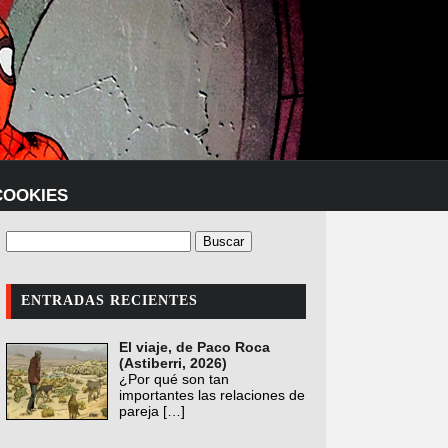
COOKIES
ENTRADAS RECIENTES
El viaje, de Paco Roca
(Astiberri, 2026)
¿Por qué son tan
importantes las relaciones de
pareja
[…]