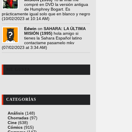
compré en DVD la versión antigua
de Humphrey Bogart. Es
prácticamente igual solo que en blanco y negro
(10/02/2023 at 10:14 AM)
Edwin
on
SAHARA: LA ÚLTIMA
MISIÓN (1995)
hola amigo si
tienes la Sahara Español latino
contactame pasamelo mkv
(07/02/2023 at 3:34 AM)
ME GUSTA
CATEGORÍAS
Análisis
(148)
Chorradas
(97)
Cine
(638)
Cómics
(915)