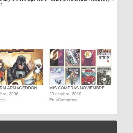
r.
ORM ARMAGEDDON
MIS COMPRAS NOVIEMBRE
bre, 2008
23 octubre, 2010
cs»
En «Compras»