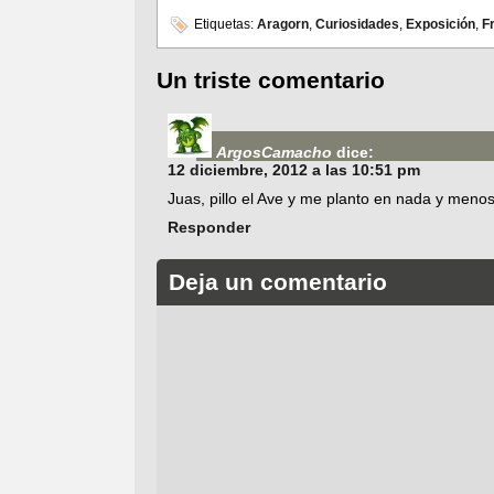
Etiquetas:
Aragorn
,
Curiosidades
,
Exposición
,
F
Un triste comentario
ArgosCamacho
dice:
12 diciembre, 2012 a las 10:51 pm
Juas, pillo el Ave y me planto en nada y menos
Responder
Deja un comentario