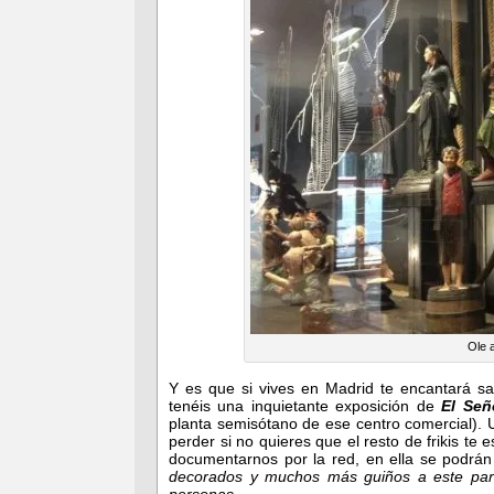
Ole 
Y es que si vives en Madrid te encantará s
tenéis una inquietante exposición de
El Señ
planta semisótano de ese centro comercial). U
perder si no quieres que el resto de frikis t
documentarnos por la red, en ella se podrán
decorados y muchos más guiños a este parti
personas.