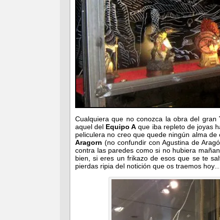
Cualquiera que no conozca la obra del gran
aquel del
Equipo A
que iba repleto de joyas h
peliculera no creo que quede ningún alma de
Aragorn
(no confundir con Agustina de Arag
contra las paredes como si no hubiera mañan
bien, si eres un frikazo de esos que se te sa
pierdas ripia del notición que os traemos hoy