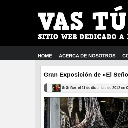
HOME
ACERCA DE NOSOTROS
C
Gran Exposición de «El Señor
SrGrifter
, el 11 de diciembre de 2012 en
C