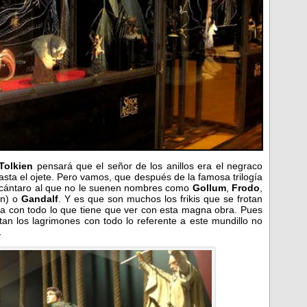
Tolkien
pensará que el señor de los anillos era el negraco
asta el ojete. Pero vamos, que después de la famosa trilogía
 cántaro al que no le suenen nombres como
Gollum
,
Frodo
,
ón) o
Gandalf
. Y es que son muchos los frikis que se frotan
a con todo lo que tiene que ver con esta magna obra. Pues
ltan los lagrimones con todo lo referente a este mundillo no
…