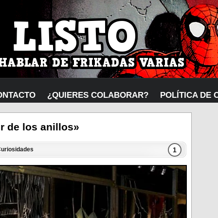
ONTACTO
¿QUIERES COLABORAR?
POLÍTICA DE 
 de los anillos»
1
uriosidades