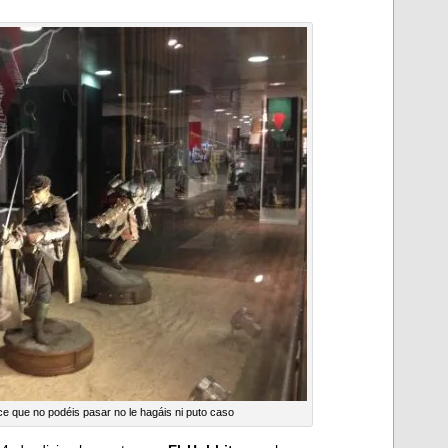
ice que no podéis pasar no le hagáis ni puto caso