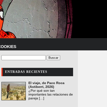
COOKIES
ENTRADAS RECIENTES
El viaje, de Paco Roca
(Astiberri, 2026)
¿Por qué son tan
importantes las relaciones de
pareja
[…]