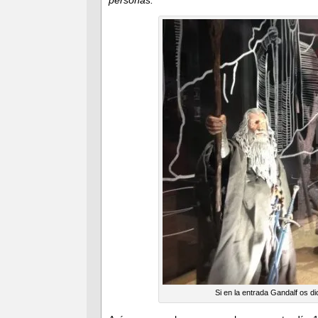
Si en la entrada Gandalf os d