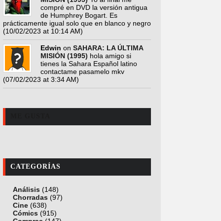
compré en DVD la versión antigua
de Humphrey Bogart. Es
prácticamente igual solo que en blanco y negro
(10/02/2023 at 10:14 AM)
Edwin
on
SAHARA: LA ÚLTIMA
MISIÓN (1995)
hola amigo si
tienes la Sahara Español latino
contactame pasamelo mkv
(07/02/2023 at 3:34 AM)
ME GUSTA
CATEGORÍAS
Análisis
(148)
Chorradas
(97)
Cine
(638)
Cómics
(915)