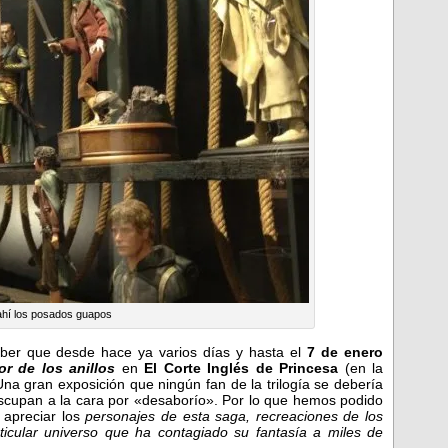
ahí los posados guapos
aber que desde hace ya varios días y hasta el
7 de enero
or de los anillos
en
El Corte Inglés de Princesa
(en la
na gran exposición que ningún fan de la trilogía se debería
e escupan a la cara por «desaborío». Por lo que hemos podido
 apreciar los
personajes de esta saga, recreaciones de los
cular universo que ha contagiado su fantasía a miles de