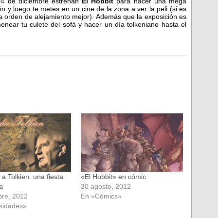
14 de diciembre estrenan
El Hobbit
para hacer una mega
ión y luego te metes en un cine de la zona a ver la peli (si es
a orden de alejamiento mejor). Además que la exposición es
enear tu culete del sofá y hacer un día tolkeniano hasta el
a Tolkien: una fiesta
«El Hobbit» en cómic
a
30 agosto, 2012
bre, 2012
En «Cómics»
sidades»