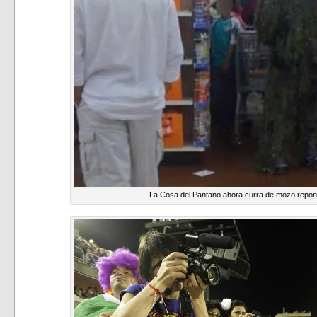
La Cosa del Pantano ahora curra de mozo repon