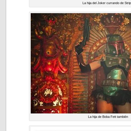
La hija del Joker currando de Stri
La hija de Boba Fett también