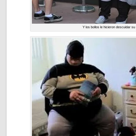
Y los bollos le hicieron descuidar su 