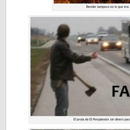
Bender tampoco es lo que era
El prota de El Resplandor sin dinero par