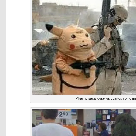
Pikachu sacándose los cuartos como me