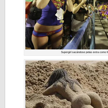
Supergirl sacándose pelas extra como f