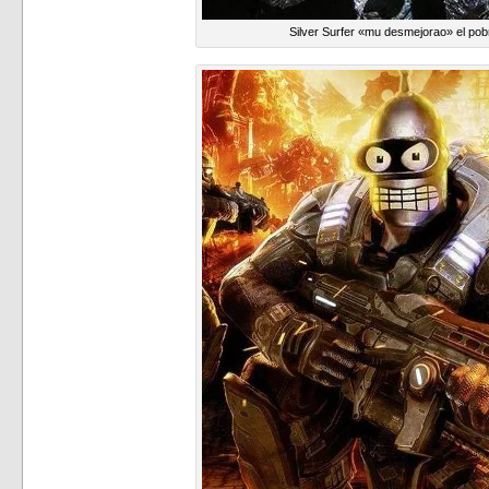
Silver Surfer «mu desmejorao» el pobr