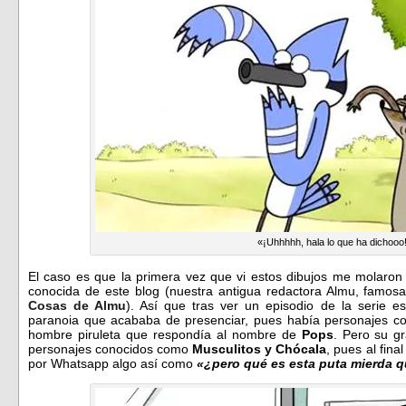
«¡Uhhhhh, hala lo que ha dichooo
El caso es que la primera vez que vi estos dibujos me molaron 
conocida de este blog (nuestra antigua redactora Almu, famos
Cosas de Almu
). Así que tras ver un episodio de la serie 
paranoia que acababa de presenciar, pues había personajes c
hombre piruleta que respondía al nombre de
Pops
. Pero su gr
personajes conocidos como
Musculitos y Chócala
, pues al fin
por Whatsapp algo así como
«¿pero qué es esta puta mierda q