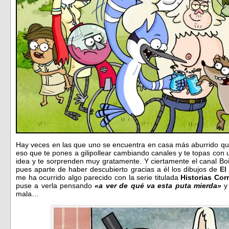
Hay veces en las que uno se encuentra en casa más aburrido que
eso que te pones a gilipollear cambiando canales y te topas con u
idea y te sorprenden muy gratamente. Y ciertamente el canal Boi
pues aparte de haber descubierto gracias a él los dibujos de
El
me ha ocurrido algo parecido con la serie titulada
Historias Cor
puse a verla pensando
«a ver de qué va esta puta mierda»
y
mala…