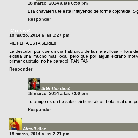
18 marzo, 2014 a las 6:58 pm
Esa chavalería te está influyendo de forma cojonuda. S
Responder
Cris
dice:
18 marzo, 2014 a las 1:27 pm
ME FLIPA ESTA SERIE!!
La descubrí por que un día hablando de la maravillosa «Hora 
existía una mucho más loca, pero que por algún extraño motiv
primer capítulo, no he parado!! FAN FAN
Responder
SrGrifter
dice:
18 marzo, 2014 a las 7:00 pm
Tu amigo es un tío sabio. Si tiene algún boletín al que po
Responder
Almuli
dice:
18 marzo, 2014 a las 2:21 pm