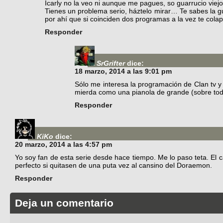
Icarly no la veo ni aunque me pagues, so guarrucio viejo
Tienes un problema serio, háztelo mirar… Te sabes la g
por ahí que si coinciden dos programas a la vez te cola
Responder
SrGrifter
dice:
18 marzo, 2014 a las 9:01 pm
Sólo me interesa la programación de Clan tv 
mierda como una pianola de grande (sobre tod
Responder
KiKo
dice:
20 marzo, 2014 a las 4:57 pm
Yo soy fan de esta serie desde hace tiempo. Me lo paso teta. El
perfecto si quitasen de una puta vez al cansino del Doraemon.
Responder
Deja un comentario