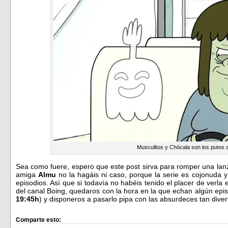
Musculitos y Chócala son los putos
Sea como fuere, espero que este post sirva para romper una lanz
amiga
Almu
no la hagáis ni caso, porque la serie es cojonuda y
episodios. Así que si todavía no habéis tenido el placer de verla
del canal Boing, quedaros con la hora en la que echan algún episo
19:45h
) y disponeros a pasarlo pipa con las absurdeces tan dive
Comparte esto: