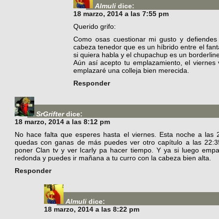
Almuli
dice:
18 marzo, 2014 a las 7:55 pm
Querido grifo:
Como osas cuestionar mi gusto y defiendes 
cabeza tenedor que es un híbrido entre el fan
si quiera habla y el chupachup es un borderli
Aún así acepto tu emplazamiento, el viernes 
emplazaré una colleja bien merecida.
Responder
SrGrifter
dice:
18 marzo, 2014 a las 8:12 pm
No hace falta que esperes hasta el viernes. Esta noche a las 2
quedas con ganas de más puedes ver otro capítulo a las 22:35
poner Clan tv y ver Icarly pa hacer tiempo. Y ya si luego empa
redonda y puedes ir mañana a tu curro con la cabeza bien alta.
Responder
Almuli
dice:
18 marzo, 2014 a las 8:22 pm