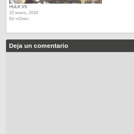
HULK VS
22 enero, 2010
En «Cine»
Deja un comentario