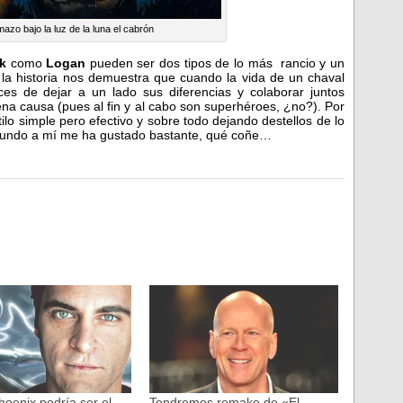
azo bajo la luz de la luna el cabrón
lk
como
Logan
pueden ser dos tipos de lo más rancio y un
 la historia nos demuestra que cuando la vida de un chaval
es de dejar a un lado sus diferencias y colaborar juntos
na causa (pues al fin y al cabo son superhéroes, ¿no?). Por
ilo simple pero efectivo y sobre todo dejando destellos de lo
 mundo a mí me ha gustado bastante, qué coñe…
hoenix podría ser el
Tendremos remake de «El