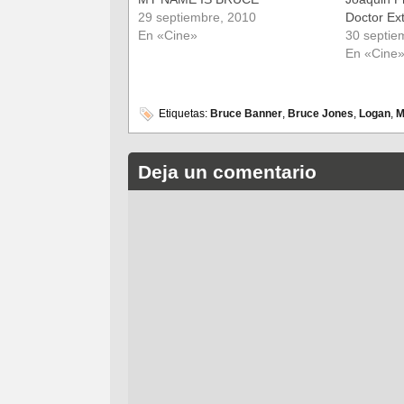
29 septiembre, 2010
Doctor Ex
En «Cine»
30 septie
En «Cine
Etiquetas:
Bruce Banner
,
Bruce Jones
,
Logan
,
M
Deja un comentario