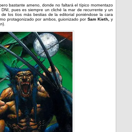
pero bastante ameno, donde no faltará el típico momentazo
 DNI, pues es siempre un cliché la mar de recurrente y un
de los tíos más bestias de la editorial poniéndose la cara
 tomo protagonizado por ambos, guionizado por
Sam Kieth,
y
n).