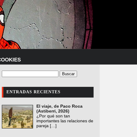
COOKIES
ENTRADAS RECIENTES
El viaje, de Paco Roca
(Astiberri, 2026)
¿Por qué son tan
importantes las relaciones de
pareja
[…]