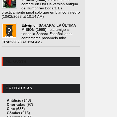
compré en DVD la versión antigua
de Humphrey Bogart. Es
prácticamente igual solo que en blanco y negro
(10/02/2023 at 10:14 AM)
Edwin
on
SAHARA: LA ÚLTIMA
MISIÓN (1995)
hola amigo si
tienes la Sahara Español latino
contactame pasamelo mkv
(07/02/2023 at 3:34 AM)
ME GUSTA
CATEGORÍAS
Análisis
(148)
Chorradas
(97)
Cine
(638)
Cómics
(915)