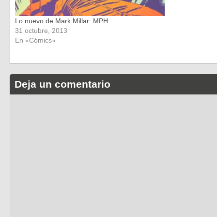
Lo nuevo de Mark Millar: MPH
31 octubre, 2013
En «Cómics»
Deja un comentario