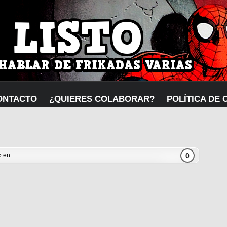
ONTACTO
¿QUIERES COLABORAR?
POLÍTICA DE 
0
5 en