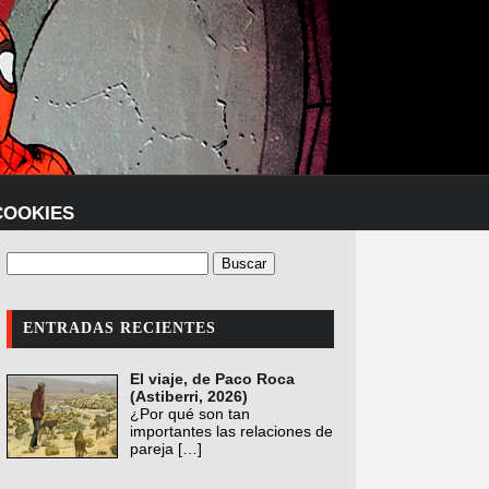
COOKIES
ENTRADAS RECIENTES
El viaje, de Paco Roca
(Astiberri, 2026)
¿Por qué son tan
importantes las relaciones de
pareja
[…]