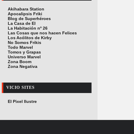
Akihabara Station
Apocalipsis Friki
Blog de Superhéroes
La Casa de El
La Habitación nº 26
Las Cosas que nos hacen Felices
Los Acólitos de Kirby
No Somos Frikis
Todo Marvel
Tomos y Grapas
Universo Marvel
Zona Boom
Zona Negativa
VICIO SITES
El Pixel Ilustre