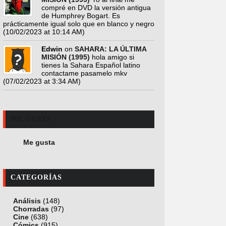
compré en DVD la versión antigua
de Humphrey Bogart. Es
prácticamente igual solo que en blanco y negro
(10/02/2023 at 10:14 AM)
Edwin
on
SAHARA: LA ÚLTIMA
MISIÓN (1995)
hola amigo si
tienes la Sahara Español latino
contactame pasamelo mkv
(07/02/2023 at 3:34 AM)
ME GUSTA
Me gusta
CATEGORÍAS
Análisis
(148)
Chorradas
(97)
Cine
(638)
Cómics
(915)