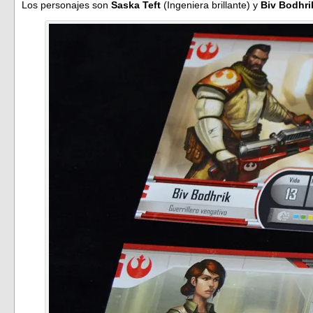
Los personajes son
Saska Teft
(Ingeniera brillante) y
Biv Bodhri