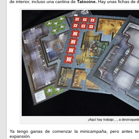
de interior, incluso una cantina de
Tatooine.
Hay unas fichas de d
¡Aquí hay trabajo…, a destroquela
Ya tengo ganas de comenzar la minicampaña, pero antes ten
expansión.