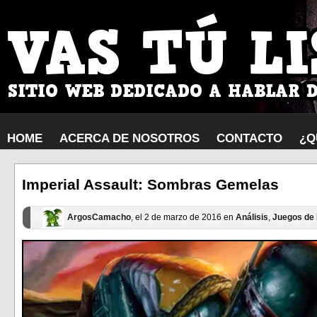
HOME
ACERCA DE NOSOTROS
CONTACTO
¿Q
Imperial Assault: Sombras Gemelas
ArgosCamacho
, el 2 de marzo de 2016 en
Análisis
,
Juegos de