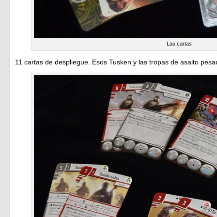
Las cartas
11 cartas de despliegue. Esos Tusken y las tropas de asalto pesa