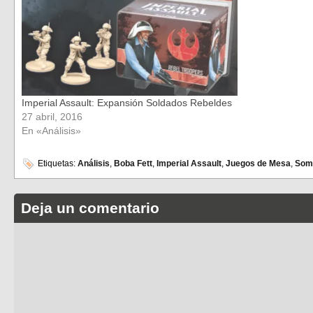
Imperial Assault: Expansión Soldados Rebeldes
27 abril, 2016
En «Análisis»
Etiquetas:
Análisis
,
Boba Fett
,
Imperial Assault
,
Juegos de Mesa
,
Som
Deja un comentario