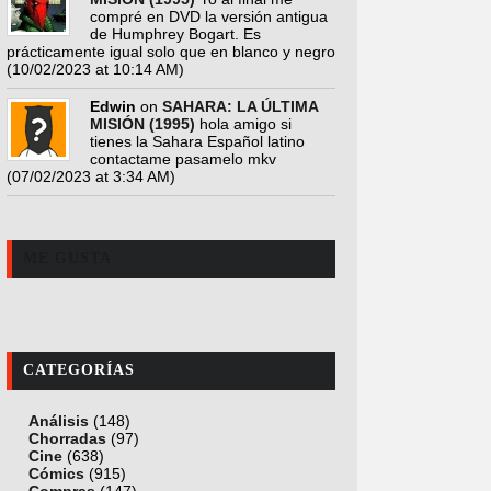
compré en DVD la versión antigua
de Humphrey Bogart. Es
prácticamente igual solo que en blanco y negro
(10/02/2023 at 10:14 AM)
Edwin
on
SAHARA: LA ÚLTIMA
MISIÓN (1995)
hola amigo si
tienes la Sahara Español latino
contactame pasamelo mkv
(07/02/2023 at 3:34 AM)
ME GUSTA
CATEGORÍAS
Análisis
(148)
Chorradas
(97)
Cine
(638)
Cómics
(915)