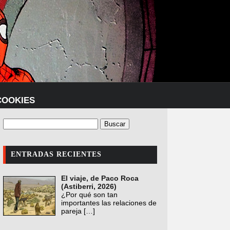
COOKIES
ENTRADAS RECIENTES
El viaje, de Paco Roca
(Astiberri, 2026)
¿Por qué son tan
importantes las relaciones de
pareja
[…]