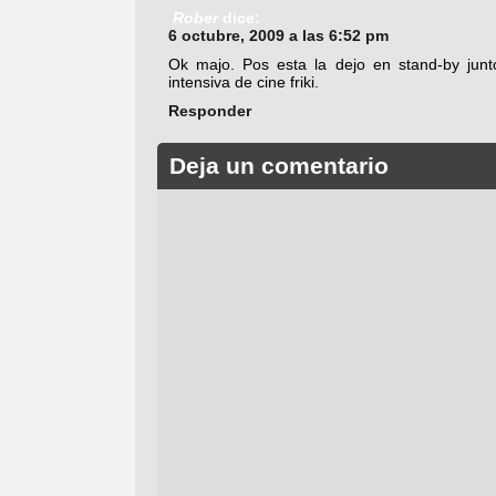
Rober
dice:
6 octubre, 2009 a las 6:52 pm
Ok majo. Pos esta la dejo en stand-by j
intensiva de cine friki.
Responder
Deja un comentario