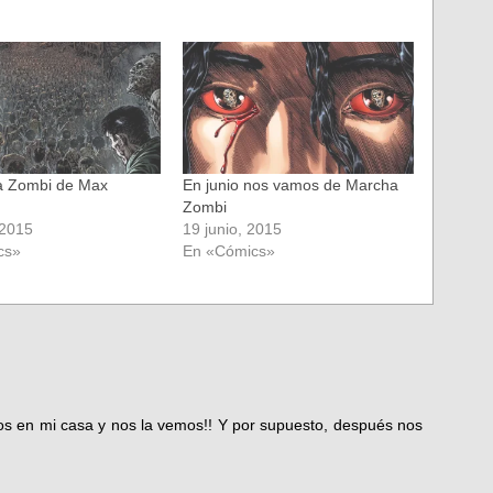
a Zombi de Max
En junio nos vamos de Marcha
Zombi
 2015
19 junio, 2015
cs»
En «Cómics»
os en mi casa y nos la vemos!! Y por supuesto, después nos