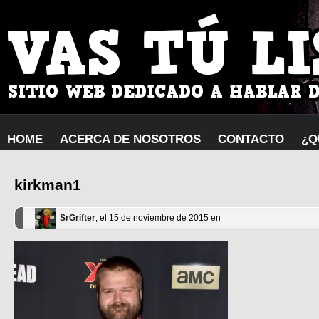
HOME
ACERCA DE NOSOTROS
CONTACTO
¿Q
kirkman1
SrGrifter
, el 15 de noviembre de 2015 en