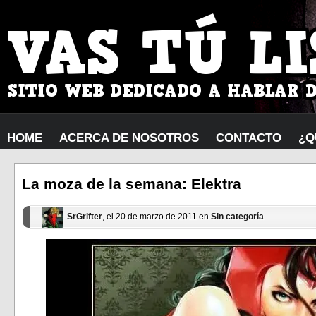
HOME
ACERCA DE NOSOTROS
CONTACTO
¿Q
La moza de la semana: Elektra
SrGrifter
, el 20 de marzo de 2011 en
Sin categoría