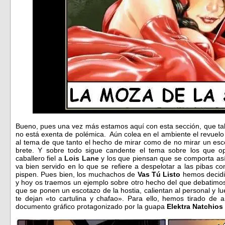
Bueno, pues una vez más estamos aquí con esta sección, que t
no está exenta de polémica. Aún colea en el ambiente el revuel
al tema de que tanto el hecho de mirar como de no mirar un es
brete. Y sobre todo sigue candente el tema sobre los que 
caballero fiel a
Lois Lane
y los que piensan que se comporta as
va bien servido en lo que se refiere a despelotar a las pibas c
pispen. Pues bien, los muchachos de
Vas Tú Listo
hemos decidi
y hoy os traemos un ejemplo sobre otro hecho del que debatimos
que se ponen un escotazo de la hostia, calientan al personal y l
te dejan «to cartulina y chafao». Para ello, hemos tirado de 
documento gráfico protagonizado por la guapa
Elektra Natchios