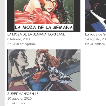
LA MOZA DE LA SEMANA: LOIS LANE
La boda de 
8 febrero, 2011
14 agosto, 2
En «Sin categoría»
En «Cómics»
SUPERMAN/GEN 13
10 agosto, 2010
En «Cómics»