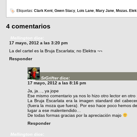
Etiquetas:
Clark Kent
,
Gwen Stacy
,
Lois Lane
,
Mary Jane
,
Mozas. Elek
4 comentarios
Mellington
dice:
17 mayo, 2012 a las 3:20 pm
La del cartel es la Bruja Escarlata; no Elektra ¬¬
Responder
SrGrifter
dice:
17 mayo, 2012 a las 8:16 pm
Ja, ja…, ya jope
Ese mismo comentario ya nos lo hizo otro lector en otro 
La Bruja Escarlata era la imagen standard del cabece
(fuera la moza que fuera). Por eso hace poco hemos de
lugar a ese malentendido…
De todas formas gracias por la apreciación majo
Responder
Mellington
dice: