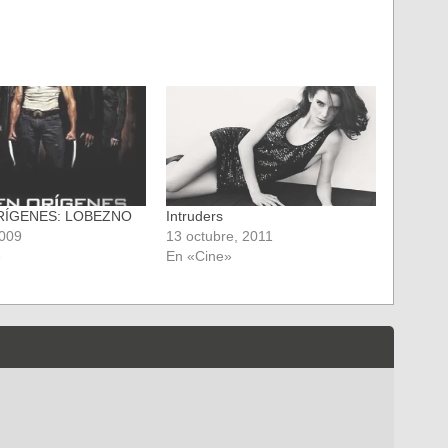
RÍGENES: LOBEZNO
Intruders
2009
13 octubre, 2011
»
En «Cine»