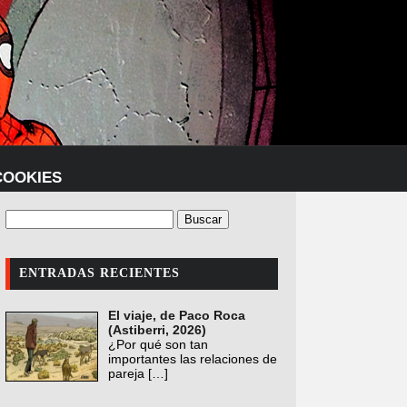
COOKIES
ENTRADAS RECIENTES
El viaje, de Paco Roca
(Astiberri, 2026)
¿Por qué son tan
importantes las relaciones de
pareja
[…]