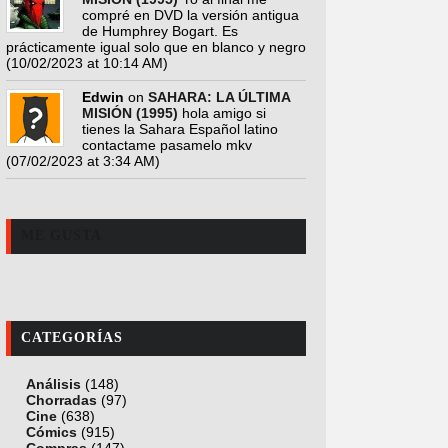
compré en DVD la versión antigua
de Humphrey Bogart. Es
prácticamente igual solo que en blanco y negro
(10/02/2023 at 10:14 AM)
Edwin
on
SAHARA: LA ÚLTIMA
MISIÓN (1995)
hola amigo si
tienes la Sahara Español latino
contactame pasamelo mkv
(07/02/2023 at 3:34 AM)
ME GUSTA
CATEGORÍAS
Análisis
(148)
Chorradas
(97)
Cine
(638)
Cómics
(915)