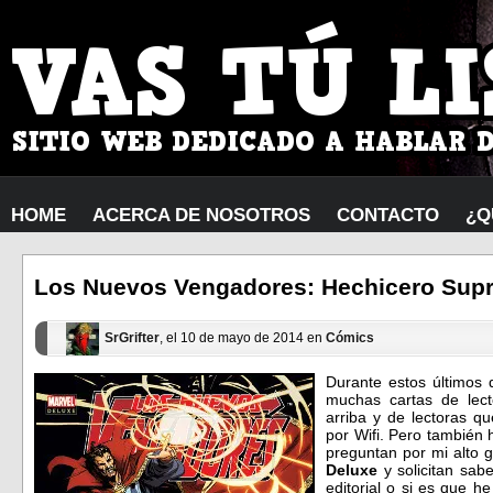
HOME
ACERCA DE NOSOTROS
CONTACTO
¿Q
Los Nuevos Vengadores: Hechicero Sup
SrGrifter
, el 10 de mayo de 2014 en
Cómics
Durante estos últimos 
muchas cartas de lect
arriba y de lectoras q
por Wifi. Pero también
preguntan por mi alto 
Deluxe
y solicitan sabe
editorial o si es que h