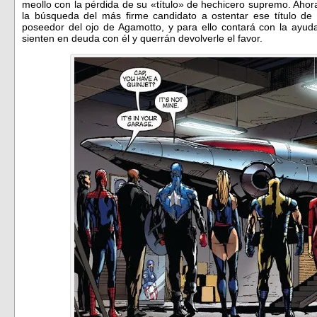
meollo con la pérdida de su «título» de hechicero supremo. Aho
la búsqueda del más firme candidato a ostentar ese título de 
poseedor del ojo de Agamotto, y para ello contará con la ayu
sienten en deuda con él y querrán devolverle el favor.