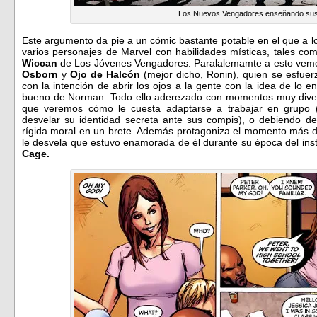
Los Nuevos Vengadores enseñando sus
Este argumento da pie a un cómic bastante potable en el que a l
varios personajes de Marvel con habilidades místicas, tales c
Wiccan
de Los Jóvenes Vengadores. Paralalemamte a esto vemos 
Osborn
y
Ojo de Halcón
(mejor dicho, Ronin), quien se esfuer
con la intención de abrir los ojos a la gente con la idea de lo e
bueno de Norman. Todo ello aderezado con momentos muy diver
que veremos cómo le cuesta adaptarse a trabajar en grupo 
desvelar su identidad secreta ante sus compis), o debiendo de
rígida moral en un brete. Además protagoniza el momento más d
le desvela que estuvo enamorada de él durante su época del inst
Cage.