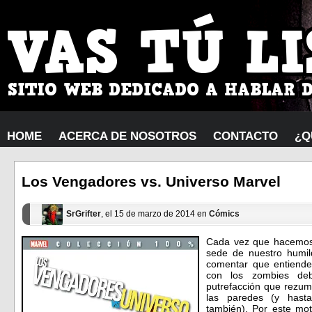
HOME
ACERCA DE NOSOTROS
CONTACTO
¿Q
Los Vengadores vs. Universo Marvel
SrGrifter
, el 15 de marzo de 2014 en
Cómics
Cada vez que hacemos 
sede de nuestro humil
comentar que entienden
con los zombies deb
putrefacción que rezum
las paredes (y hast
también). Por este mo