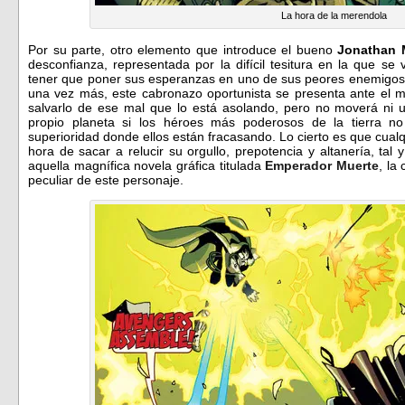
La hora de la merendola
Por su parte, otro elemento que introduce el bueno
Jonathan 
desconfianza, representada por la difícil tesitura en la que s
tener que poner sus esperanzas en uno de sus peores enemigos 
una vez más, este cabronazo oportunista se presenta ante el 
salvarlo de ese mal que lo está asolando, pero no moverá ni 
propio planeta si los héroes más poderosos de la tierra no
superioridad donde ellos están fracasando. Lo cierto es que cua
hora de sacar a relucir su orgullo, prepotencia y altanería, ta
aquella magnífica novela gráfica titulada
Emperador Muerte
, la
peculiar de este personaje.