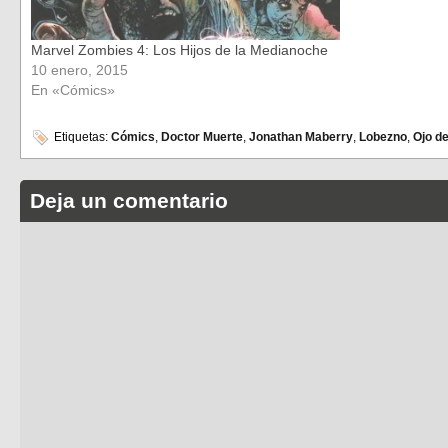
Marvel Zombies 4: Los Hijos de la Medianoche
10 enero, 2015
En «Cómics»
Etiquetas:
Cómics
,
Doctor Muerte
,
Jonathan Maberry
,
Lobezno
,
Ojo d
Deja un comentario