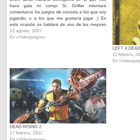
nueva)
nueva)
hace gala mi compi Sr. Grifter intentaré
comentaros los juegos de consola a los que voy
jugando, o a los que me gustaría jugar :) En
esta ocasión os hablaré de uno de los mejores
que tiene la nueva consola de Nintendo,…
12 agosto, 2007
En «Videojuegos»
LEFT 4 DEAD
11 febrero, 2
En «Videojue
DEAD RISING 2
17 febrero, 2011
En «Videojuegos»