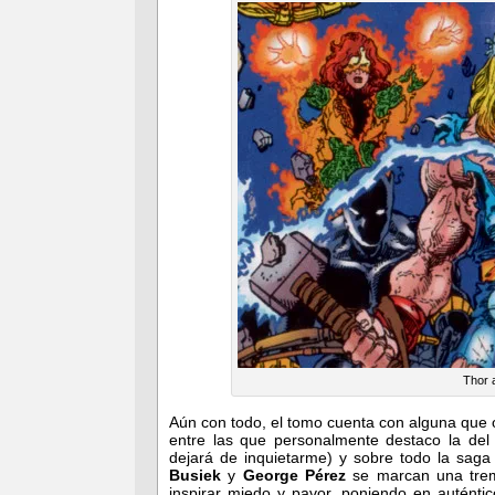
Thor a
Aún con todo, el tomo cuenta con alguna que ot
entre las que personalmente destaco la de
dejará de inquietarme) y sobre todo la sag
Busiek
y
George Pérez
se marcan una tremen
inspirar miedo y pavor, poniendo en autént