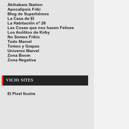
Akihabara Station
Apocalipsis Friki
Blog de Superhéroes
La Casa de El
La Habitación nº 26
Las Cosas que nos hacen Felices
Los Acólitos de Kirby
No Somos Frikis
Todo Marvel
Tomos y Grapas
Universo Marvel
Zona Boom
Zona Negativa
VICIO SITES
El Pixel Ilustre