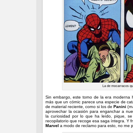
La de mocarracos qu
Sin embargo, este tomo de la era moderna ha
más que un cómic parece una especie de catá
de material reciente, como si los de
Panini
(má
aprovechar la ocasión para enganchar a nue
la curiosidad por lo que ha leído, pique, 
recopilatorio que recoge esa saga íntegra. Y 
Marvel
a modo de reclamo para esto, no me p