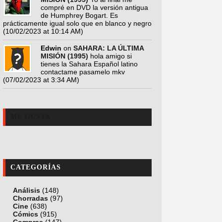
compré en DVD la versión antigua
de Humphrey Bogart. Es
prácticamente igual solo que en blanco y negro
(10/02/2023 at 10:14 AM)
Edwin
on
SAHARA: LA ÚLTIMA
MISIÓN (1995)
hola amigo si
tienes la Sahara Español latino
contactame pasamelo mkv
(07/02/2023 at 3:34 AM)
ME GUSTA
CATEGORÍAS
Análisis
(148)
Chorradas
(97)
Cine
(638)
Cómics
(915)