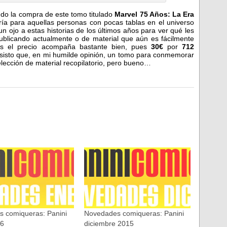
endo la compra de este tomo titulado
Marvel 75 Años: La Era
ría para aquellas personas con pocas tablas en el universo
n ojo a estas historias de los últimos años para ver qué les
publicando actualmente o de material que aún es fácilmente
más el precio acompaña bastante bien, pues
30€
por
712
nsisto que, en mi humilde opinión, un tomo para conmemorar
ección de material recopilatorio, pero bueno…
 comiqueras: Panini
Novedades comiqueras: Panini
16
diciembre 2015