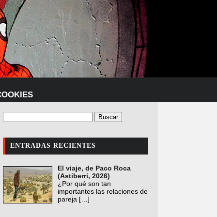
COOKIES
ENTRADAS RECIENTES
El viaje, de Paco Roca
(Astiberri, 2026)
¿Por qué son tan
importantes las relaciones de
pareja
[…]