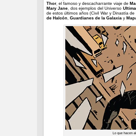
Thor
, el famoso y descacharrante viaje de
Ma
Mary Jane
, dos ejemplos del Universo
Ultima
de estos últimos años (Civil War y Dinastía de
de Halcón
,
Guardianes de la Galaxia
y
Map
Lo que hacen a