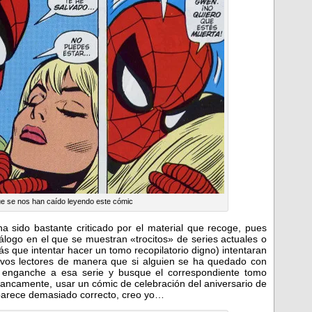
e se nos han caído leyendo este cómic
 sido bastante criticado por el material que recoge, pues
logo en el que se muestran «trocitos» de series actuales o
s que intentar hacer un tomo recopilatorio digno)
intentaran
vos lectores de manera que si alguien se ha quedado con
se enganche a esa serie y busque el correspondiente tomo
francamente, usar un cómic de celebración del aniversario de
arece demasiado correcto, creo yo…