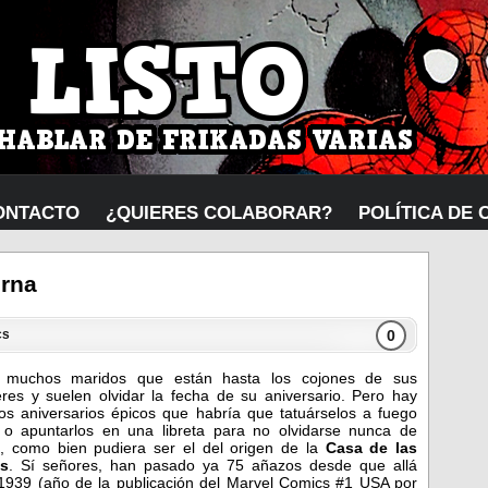
ONTACTO
¿QUIERES COLABORAR?
POLÍTICA DE 
erna
0
cs
 muchos maridos que están hasta los cojones de sus
res y suelen olvidar la fecha de su aniversario. Pero hay
tos aniversarios épicos que habría que tatuárselos a fuego
 o apuntarlos en una libreta para no olvidarse nunca de
s, como bien pudiera ser el del origen de la
Casa de las
as
. Sí señores, han pasado ya 75 añazos desde que allá
1939 (año de la publicación del Marvel Comics #1 USA por