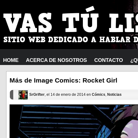
HOME
ACERCA DE NOSOTROS
CONTACTO
¿Q
Más de Image Comics: Rocket Girl
SrGrifter
, el 14 de enero de 2014 en
Cómics
,
Noticias