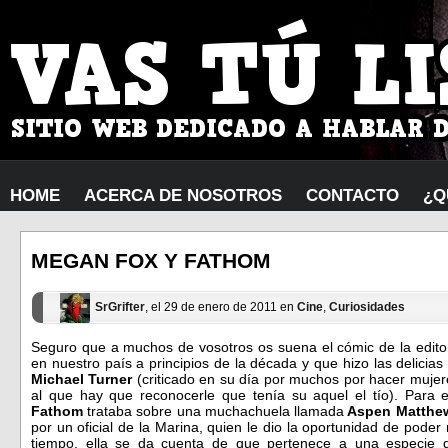
HOME
ACERCA DE NOSOTROS
CONTACTO
¿Q
MEGAN FOX Y FATHOM
SrGrifter
, el 29 de enero de 2011 en
Cine
,
Curiosidades
Seguro que a muchos de vosotros os suena el cómic de la edito
en nuestro país a principios de la década y que hizo las delicias
Michael Turner
(criticado en su día por muchos por hacer mujer
al que hay que reconocerle que tenía su aquel el tío). Para 
Fathom
trataba sobre una muchachuela llamada
Aspen Matthe
por un oficial de la Marina, quien le dio la oportunidad de poder 
tiempo, ella se da cuenta de que pertenece a una especie 