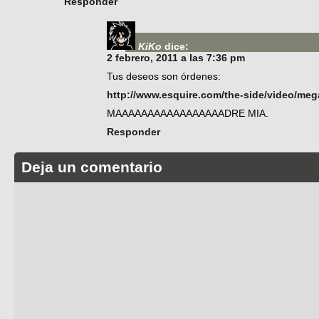
Responder
KiKo
dice:
2 febrero, 2011 a las 7:36 pm
Tus deseos son órdenes:
http://www.esquire.com/the-side/video/meg
MAAAAAAAAAAAAAAAAADRE MIA.
Responder
Deja un comentario