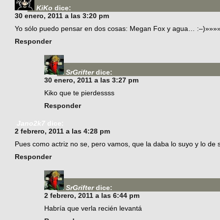
KiKo
dice:
30 enero, 2011 a las 3:20 pm
Yo sólo puedo pensar en dos cosas: Megan Fox y agua… :–)»»»»
Responder
SrGrifter
dice:
30 enero, 2011 a las 3:27 pm
Kiko que te pierdessss
Responder
Jano2k7
dice:
2 febrero, 2011 a las 4:28 pm
Pues como actriz no se, pero vamos, que la daba lo suyo y lo de s
Responder
SrGrifter
dice:
2 febrero, 2011 a las 6:44 pm
Habría que verla recién levantá